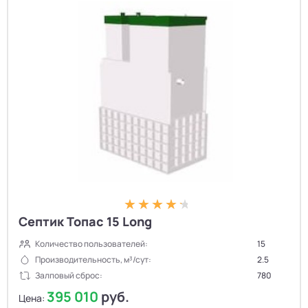
Септик Топас 15 Long
Количество пользователей:
15
Производительность, м³/сут:
2.5
Залповый сброс:
780
395 010
руб.
Цена: