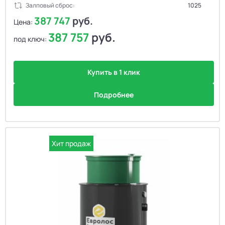
Залповый сброс:
1025
387 747
руб.
Цена:
387 757
руб.
под ключ:
Купить в 1 клик
Подробнее
Хит продаж