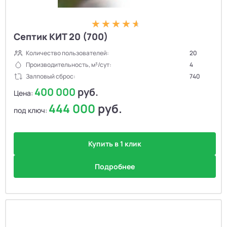
Септик КИТ 20 (700)
Количество пользователей:
20
Производительность, м³/сут:
4
Залповый сброс:
740
400 000
руб.
Цена:
444 000
руб.
под ключ:
Купить в 1 клик
Подробнее