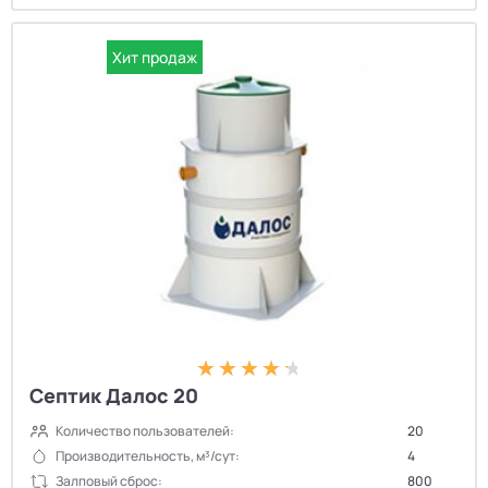
Хит продаж
Септик Далос 20
Количество пользователей:
20
Производительность, м³/сут:
4
Залповый сброс:
800