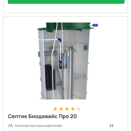
Септик Биодевайс Про 20
Количество пользователей:
23