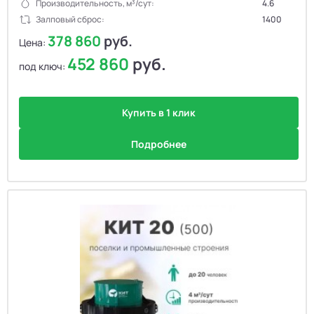
Производительность, м³/сут:
4.6
Залповый сброс:
1400
378 860
руб.
Цена:
452 860
руб.
под ключ:
Купить в 1 клик
Подробнее