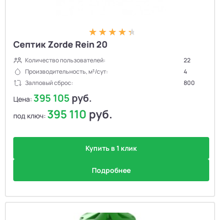
Септик Zorde Rein 20
Количество пользователей:
22
Производительность, м³/сут:
4
Залповый сброс:
800
395 105
руб.
Цена:
395 110
руб.
под ключ:
Купить в 1 клик
Подробнее