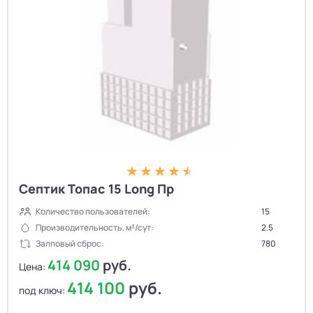
Септик Топас 15 Long Пр
Количество пользователей:
15
Производительность, м³/сут:
2.5
Залповый сброс:
780
414 090
руб.
Цена:
414 100
руб.
под ключ: