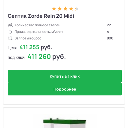
Септик Zorde Rein 20 Midi
Количество пользователей:
22
Производительность, м³/сут:
4
Залповый сброс:
800
411 255
руб.
Цена:
411 260
руб.
под ключ:
Купить в 1 клик
Подробнее