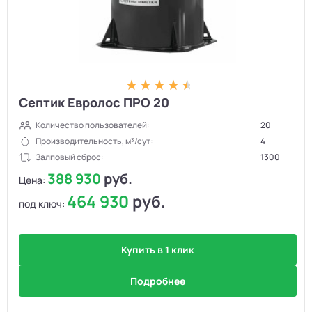
Септик Евролос ПРО 20
Количество пользователей:
20
Производительность, м³/сут:
4
Залповый сброс:
1300
388 930
руб.
Цена:
464 930
руб.
под ключ:
Купить в 1 клик
Подробнее