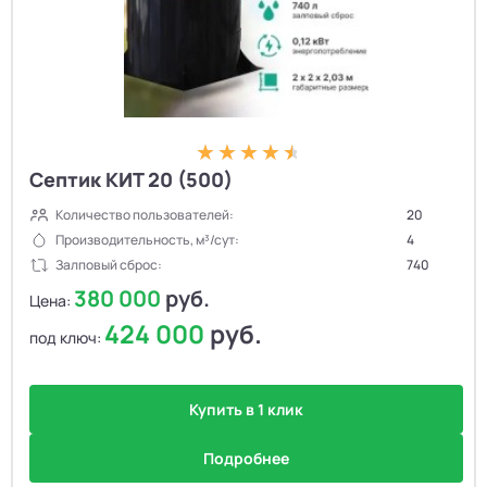
Септик КИТ 20 (500)
Количество пользователей:
20
Производительность, м³/сут:
4
Залповый сброс:
740
380 000
руб.
Цена:
424 000
руб.
под ключ:
Купить в 1 клик
Подробнее