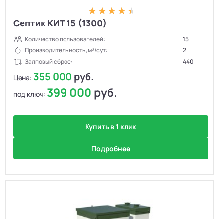
Септик КИТ 15 (1300)
Количество пользователей:
15
Производительность, м³/сут:
2
Залповый сброс:
440
355 000
руб.
Цена:
399 000
руб.
под ключ:
Купить в 1 клик
Подробнее