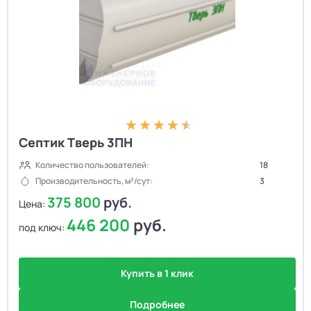
Септик Тверь 3ПН
Количество пользователей:
18
Производительность, м³/сут:
3
375 800
руб.
Цена:
446 200
руб.
под ключ:
Купить в 1 клик
Подробнее