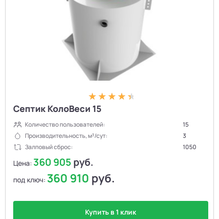
Септик КолоВеси 15
Количество пользователей:
15
Производительность, м³/сут:
3
Залповый сброс:
1050
360 905
руб.
Цена:
360 910
руб.
под ключ:
Купить в 1 клик