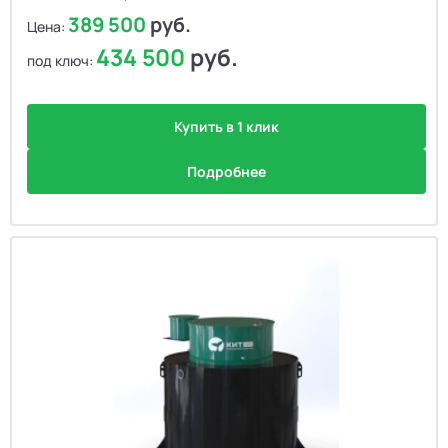
389 500
руб.
Цена:
434 500
руб.
под ключ:
Купить в 1 клик
Подробнее