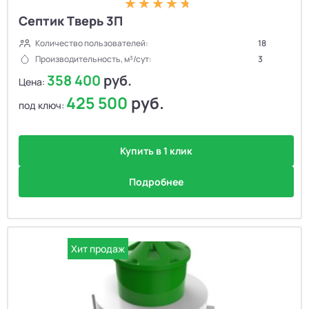
Септик Тверь 3П
Количество пользователей:
18
Производительность, м³/сут:
3
358 400
руб.
Цена:
425 500
руб.
под ключ:
Купить в 1 клик
Подробнее
Хит продаж