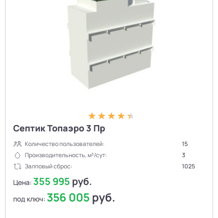
Септик Топаэро 3 Пр
Количество пользователей:
15
Производительность, м³/сут:
3
Залповый сброс:
1025
355 995
руб.
Цена:
356 005
руб.
под ключ: