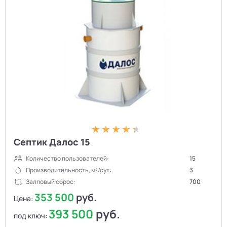
Септик Далос 15
Количество пользователей:
15
Производительность, м³/сут:
3
Залповый сброс:
700
353 500
руб.
Цена:
393 500
руб.
под ключ: