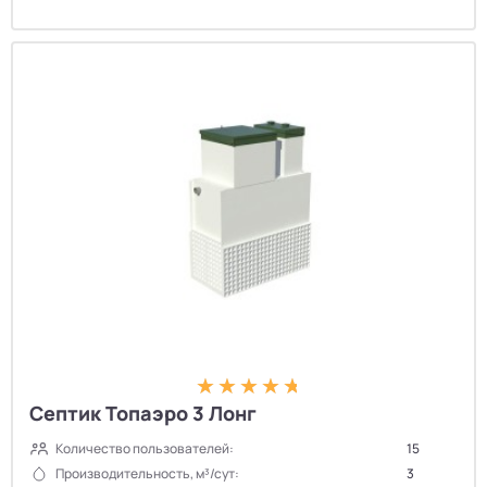
Септик Топаэро 3 Лонг
Количество пользователей:
15
Производительность, м³/сут:
3