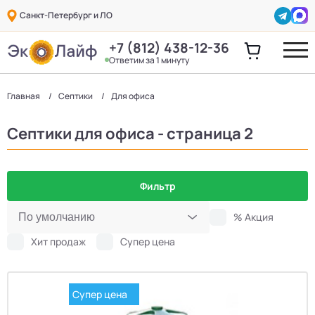
Санкт-Петербург и ЛО
+7 (812) 438-12-36
Ответим за 1 минуту
Главная
Септики
Для офиса
Септики для офиса - страница 2
Фильтр
% Акция
Хит продаж
Супер цена
Супер цена