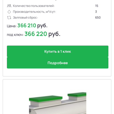
Количество пользователей:
15
Производительность, м³/сут:
3
Залповый сброс:
650
366 210
руб.
Цена:
366 220
руб.
под ключ:
Купить в 1 клик
Подробнее