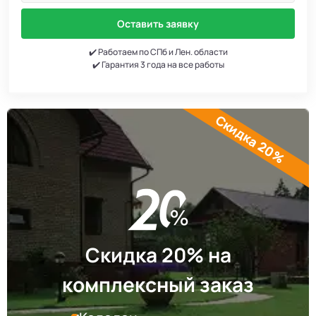
Оставить заявку
✔️ Работаем по СПб и Лен. области
✔️ Гарантия 3 года на все работы
Скидка 20%
Скидка 20% на
комплексный заказ