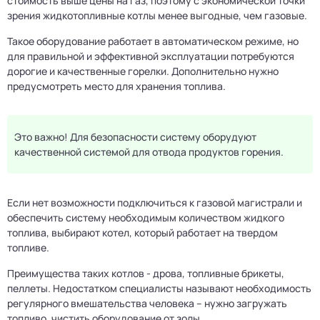
стоимость выше цены на газ, поэтому с экономической точки
зрения жидкотопливные котлы менее выгодные, чем газовые.
Такое оборудование работает в автоматическом режиме, но
для правильной и эффективной эксплуатации потребуются
дорогие и качественные горелки. Дополнительно нужно
предусмотреть место для хранения топлива.
Это важно! Для безопасности систему оборудуют
качественной системой для отвода продуктов горения.
Если нет возможности подключиться к газовой магистрали и
обеспечить систему необходимым количеством жидкого
топлива, выбирают котел, который работает на твердом
топливе.
Преимущества таких котлов - дрова, топливные брикеты,
пеллеты. Недостатком специалисты называют необходимость
регулярного вмешательства человека – нужно загружать
топливо, чистить оборудование от золы.