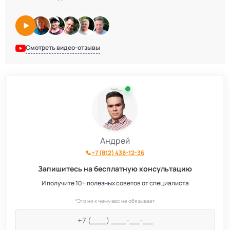
Смотреть видео-отзывы
Андрей
+7 (812) 438-12-36
Запишитесь на бесплатную консультацию
И получите 10+ полезных советов от специалиста
*Это ни к чему вас не обязывает