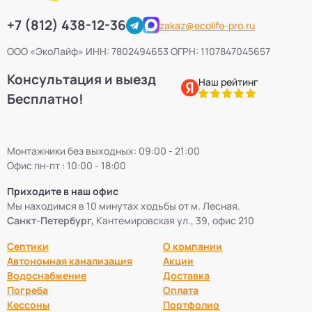
+7 (812) 438-12-36
zakaz@ecolife-pro.ru
ООО «ЭкоЛайф» ИНН: 7802494653 ОГРН: 1107847045657
Консультация и выезд
Наш рейтинг
Бесплатно!
Монтажники без выходных: 09:00 - 21:00
Офис пн-пт : 10:00 - 18:00
Приходите в наш офис
Мы находимся в 10 минутах ходьбы от м. Лесная.
Санкт-Петербург,
Кантемировская ул., 39, офис 210
Септики
О компании
Автономная канализация
Акции
Водоснабжение
Доставка
Погреба
Оплата
Кессоны
Портфолио