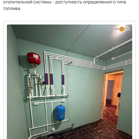
отопительной системы - доступность определенного типа
топлива.