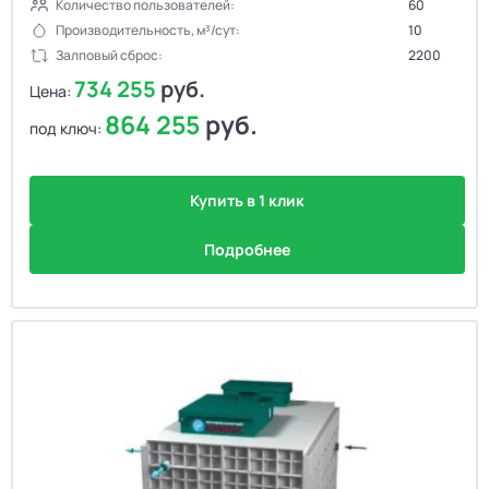
Количество пользователей:
60
Производительность, м³/сут:
10
Залповый сброс:
2200
734 255
руб.
Цена:
864 255
руб.
под ключ:
Купить в 1 клик
Подробнее