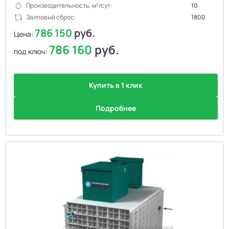
Производительность, м³/сут:
10
Залповый сброс:
1800
786 150
руб.
Цена:
786 160
руб.
под ключ:
Купить в 1 клик
Подробнее