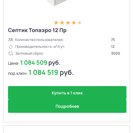
Септик Топаэро 12 Пр
Количество пользователей:
75
Производительность, м³/сут:
12
Залповый сброс:
3000
1 084 509
руб.
Цена:
1 084 519
руб.
под ключ:
Купить в 1 клик
Подробнее