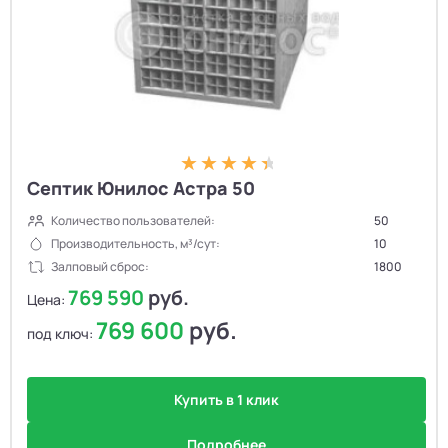
Септик Юнилос Астра 50
Количество пользователей:
50
Производительность, м³/сут:
10
Залповый сброс:
1800
769 590
руб.
Цена:
769 600
руб.
под ключ:
Купить в 1 клик
Подробнее