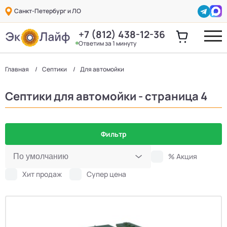
Санкт-Петербург и ЛО
+7 (812) 438-12-36
Ответим за 1 минуту
Главная
Септики
Для автомойки
Септики для автомойки - страница 4
Фильтр
% Акция
Хит продаж
Супер цена