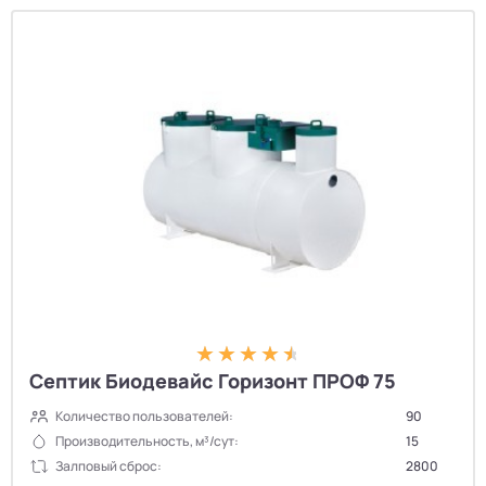
Септик Биодевайс Горизонт ПРОФ 75
Количество пользователей:
90
Производительность, м³/сут:
15
Залповый сброс:
2800