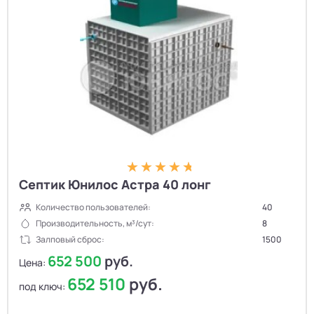
Септик Юнилос Астра 40 лонг
Количество пользователей:
40
Производительность, м³/сут:
8
Залповый сброс:
1500
652 500
руб.
Цена:
652 510
руб.
под ключ: