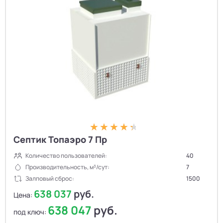
Септик Топаэро 7 Пр
Количество пользователей:
40
Производительность, м³/сут:
7
Залповый сброс:
1500
638 037
руб.
Цена:
638 047
руб.
под ключ: