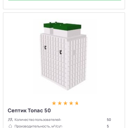
Септик Топас 50
Количество пользователей:
50
Производительность, м³/сут:
5