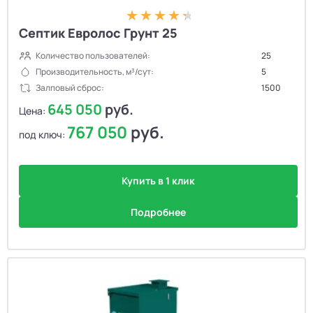
Септик Евролос Грунт 25
Количество пользователей:
25
Производительность, м³/сут:
5
Залповый сброс:
1500
645 050
руб.
Цена:
767 050
руб.
под ключ:
Купить в 1 клик
Подробнее