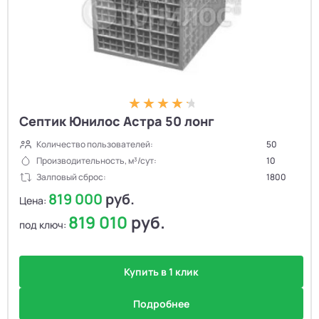
Септик Юнилос Астра 50 лонг
Количество пользователей:
50
Производительность, м³/сут:
10
Залповый сброс:
1800
819 000
руб.
Цена:
819 010
руб.
под ключ:
Купить в 1 клик
Подробнее