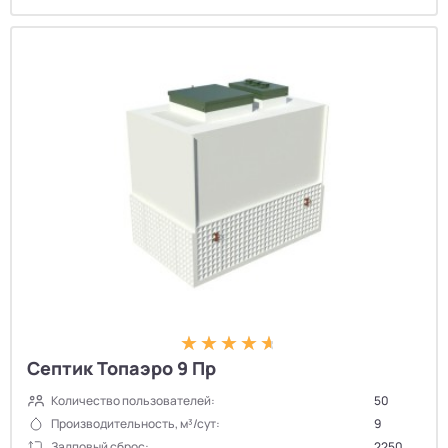
Септик Топаэро 9 Пр
Количество пользователей:
50
Производительность, м³/сут:
9
Залповый сброс:
2250