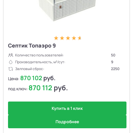
Септик Топаэро 9
Количество пользователей:
50
Производительность, м³/сут:
9
Залповый сброс:
2250
870 102
руб.
Цена:
870 112
руб.
под ключ:
Купить в 1 клик
Подробнее