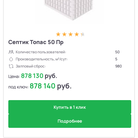
Септик Топас 50 Пр
Количество пользователей:
50
Производительность, м³/сут:
5
Залповый сброс:
980
878 130
руб.
Цена:
878 140
руб.
под ключ:
Купить в 1 клик
Подробнее