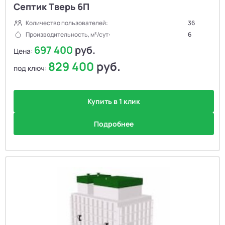
Септик Тверь 6П
Количество пользователей:
36
Производительность, м³/сут:
6
697 400
руб.
Цена:
829 400
руб.
под ключ:
Купить в 1 клик
Подробнее