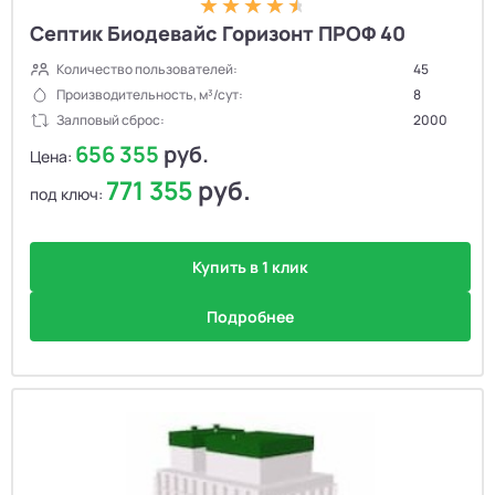
Септик Биодевайс Горизонт ПРОФ 40
Количество пользователей:
45
Производительность, м³/сут:
8
Залповый сброс:
2000
656 355
руб.
Цена:
771 355
руб.
под ключ:
Купить в 1 клик
Подробнее