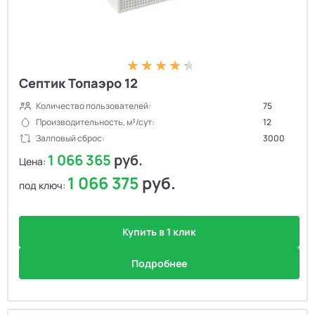
Септик Топаэро 12
Количество пользователей:
75
Производительность, м³/сут:
12
Залповый сброс:
3000
1 066 365
руб.
Цена:
1 066 375
руб.
под ключ:
Купить в 1 клик
Подробнее