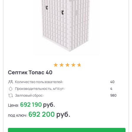
Септик Топас 40
Количество пользователей:
40
Производительность, м³/сут:
4
Залповый сброс:
980
692 190
руб.
Цена:
692 200
руб.
под ключ: