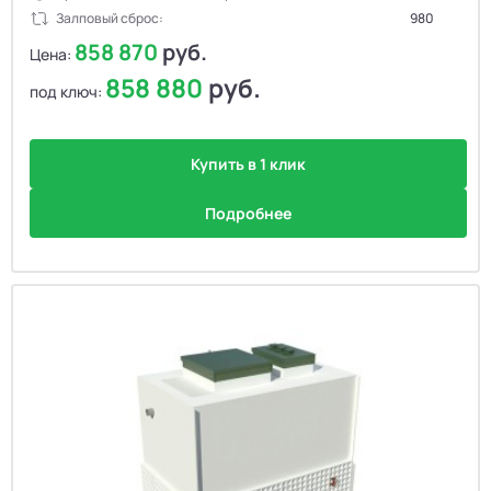
Залповый сброс:
980
858 870
руб.
Цена:
858 880
руб.
под ключ:
Купить в 1 клик
Подробнее