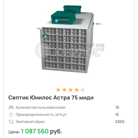
Септик Юнилос Астра 75 миди
Количество пользователей:
75
Производительность, м³/сут:
15
Залповый сброс:
2300
1 087 560
руб.
Цена: