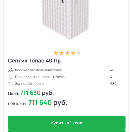
Септик Топас 40 Пр
Количество пользователей:
40
Производительность, м³/сут:
4
Залповый сброс:
980
711 630
руб.
Цена:
711 640
руб.
под ключ:
Купить в 1 клик