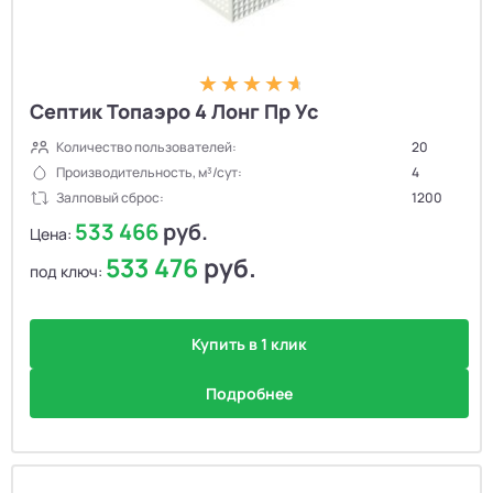
Септик Топаэро 4 Лонг Пр Ус
Количество пользователей:
20
Производительность, м³/сут:
4
Залповый сброс:
1200
533 466
руб.
Цена:
533 476
руб.
под ключ:
Купить в 1 клик
Подробнее