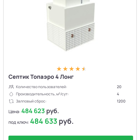
Септик Топаэро 4 Лонг
Количество пользователей:
20
Производительность, м³/сут:
4
Залповый сброс:
1200
484 623
руб.
Цена:
484 633
руб.
под ключ: