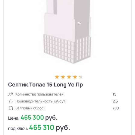
Септик Топас 15 Long Ус Пр
Количество пользователей:
15
Производительность, м³/сут:
2.5
Залповый сброс:
780
465 300
руб.
Цена:
465 310
руб.
под ключ: