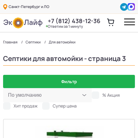
Санкт-Петербург и ЛО
+7 (812) 438-12-36
Ответим за 1 минуту
Главная
Септики
Для автомойки
Септики для автомойки - страница 3
Фильтр
% Акция
Хит продаж
Супер цена