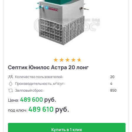
Септик Юнилос Астра 20 лонг
Количество пользователей:
20
Производительность, м³/сут:
4
Залповый сброс:
850
489 600
руб.
Цена:
489 610
руб.
под ключ:
Купить в 1 клик