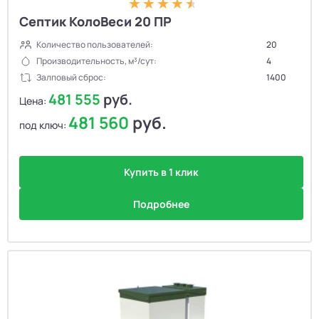
Септик КолоВеси 20 ПР
Количество пользователей:
20
Производительность, м³/сут:
4
Залповый сброс:
1400
481 555
руб.
Цена:
481 560
руб.
под ключ:
Купить в 1 клик
Подробнее