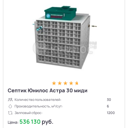
Септик Юнилос Астра 30 миди
Количество пользователей:
30
Производительность, м³/сут:
6
Залповый сброс:
1200
536 130
руб.
Цена: