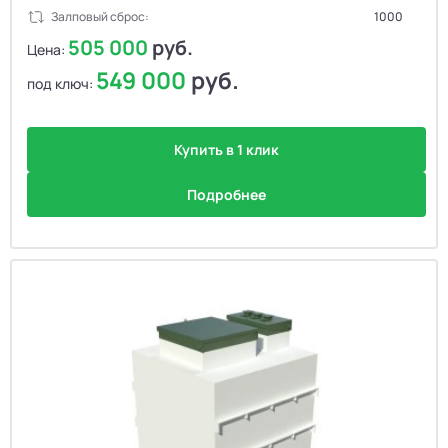
Залповый сброс:
1000
505 000
руб.
Цена:
549 000
руб.
под ключ:
Купить в 1 клик
Подробнее