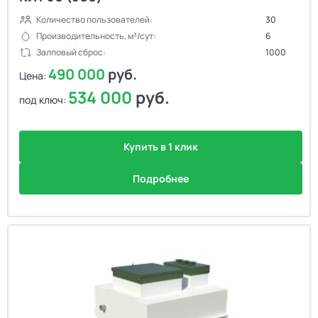
Количество пользователей:
30
Производительность, м³/сут:
6
Залповый сброс:
1000
490 000
руб.
Цена:
534 000
руб.
под ключ:
Купить в 1 клик
Подробнее