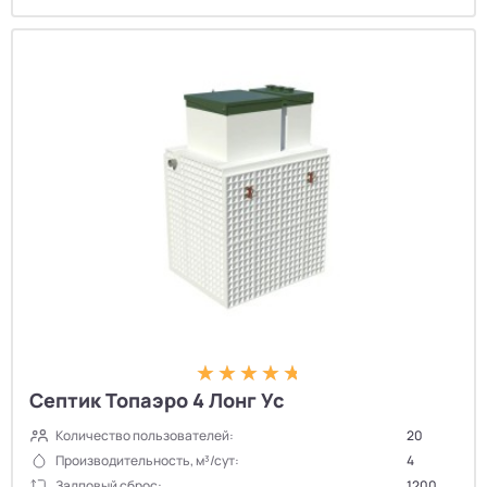
Септик Топаэро 4 Лонг Ус
Количество пользователей:
20
Производительность, м³/сут:
4
Залповый сброс:
1200