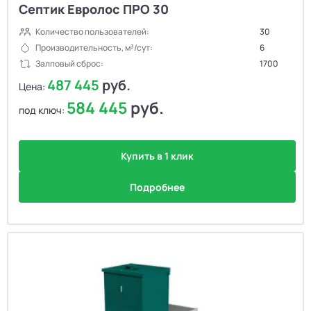
Септик Евролос ПРО 30
Количество пользователей:
30
Производительность, м³/сут:
6
Залповый сброс:
1700
487 445
руб.
Цена:
584 445
руб.
под ключ:
Купить в 1 клик
Подробнее