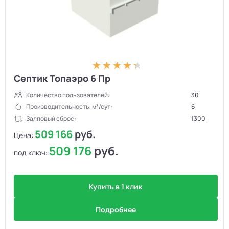
Септик Топаэро 6 Пр
Количество пользователей:
30
Производительность, м³/сут:
6
Залповый сброс:
1300
509 166
руб.
Цена:
509 176
руб.
под ключ:
Купить в 1 клик
Подробнее