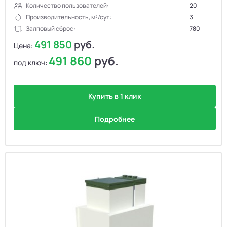
Количество пользователей:
20
Производительность, м³/сут:
3
Залповый сброс:
780
491 850
руб.
Цена:
491 860
руб.
под ключ:
Купить в 1 клик
Подробнее