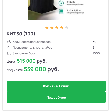
КИТ 30 (700)
Количество пользователей:
30
Производительность, м³/сут:
6
Залповый сброс:
1000
515 000
руб.
Цена:
559 000
руб.
под ключ:
Купить в 1 клик
Подробнее