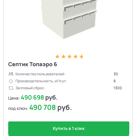
Септик Топаэро 6
Количество пользователей:
30
Производительность, м³/сут:
6
Залповый сброс:
1300
490 698
руб.
Цена:
490 708
руб.
под ключ:
Купить в 1 клик