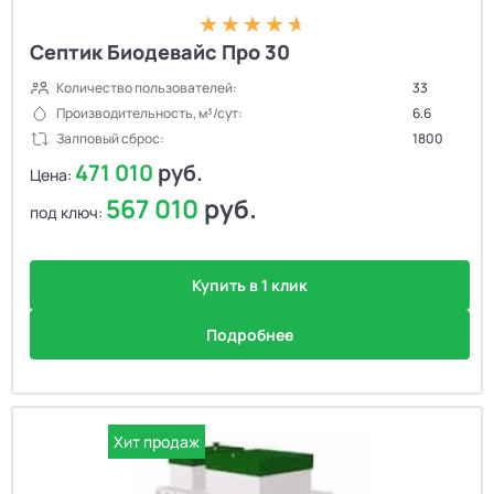
Септик Биодевайс Про 30
Количество пользователей:
33
Производительность, м³/сут:
6.6
Залповый сброс:
1800
471 010
руб.
Цена:
567 010
руб.
под ключ:
Купить в 1 клик
Подробнее
Хит продаж