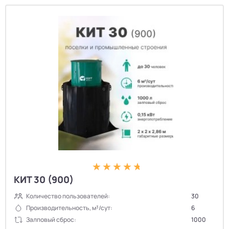
КИТ 30 (900)
Количество пользователей:
30
Производительность, м³/сут:
6
Залповый сброс:
1000