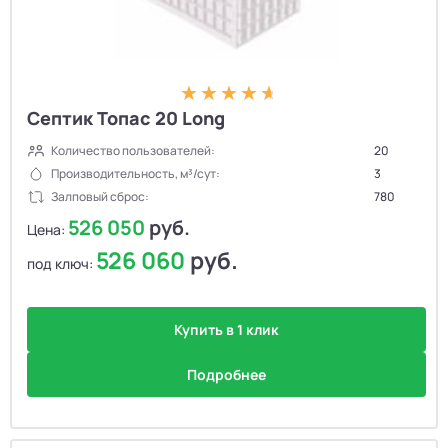
Септик Топас 20 Long
Количество пользователей:
20
Производительность, м³/сут:
3
Залповый сброс:
780
526 050
руб.
Цена:
526 060
руб.
под ключ:
Купить в 1 клик
Подробнее