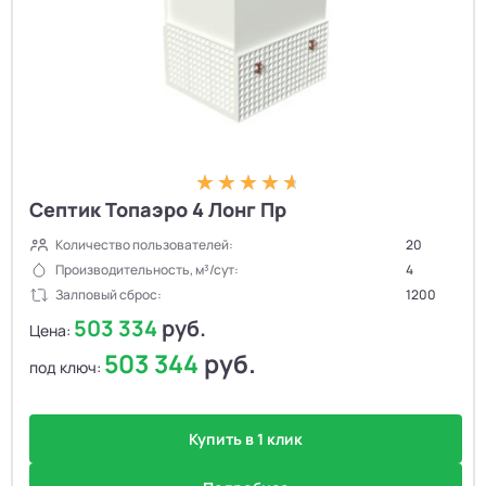
Септик Топаэро 4 Лонг Пр
Количество пользователей:
20
Производительность, м³/сут:
4
Залповый сброс:
1200
503 334
руб.
Цена:
503 344
руб.
под ключ:
Купить в 1 клик