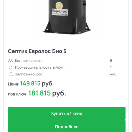
Септик Евролос Био 5
Кол-во человек:
5
Производительность, м³/сут:
1
Залповый сброс:
440
149 815
руб.
Цена:
181 815
руб.
под ключ:
Купить в 1 клик
Подробнее