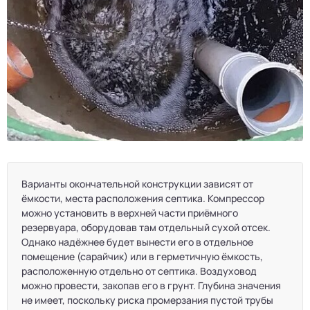
Варианты окончательной конструкции зависят от
ёмкости, места расположения септика. Компрессор
можно установить в верхней части приёмного
резервуара, оборудовав там отдельный сухой отсек.
Однако надёжнее будет вынести его в отдельное
помещение (сарайчик) или в герметичную ёмкость,
расположенную отдельно от септика. Воздуховод
можно провести, закопав его в грунт. Глубина значения
не имеет, поскольку риска промерзания пустой трубы