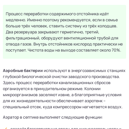
Процесс переработки содержимого отстойника идёт
медленно. Именно поэтому рекомендуется, если в семье
больше трёх человек, ставить систему из трёх колодцев.
Два резервуара закрывают герметично, третий,
фильтрационный, оборудуют вентиляционной трубой для
отвода газов. Внутрь отстойников кислород практически не
поступает. Чистота воды на выходе составляет около 70%.
Аэробные бактерии
используют в энергозависимых станциях
глубокой биологической очистки заводского производства.
Здесь процесс переработки канализационных сбросов
организуется в принудительном режиме. Колонии
микроорганизмов заселяют извне, а благоприятные условия
для их жизнедеятельности обеспечивает аэротенк –
специальный отсек, куда компрессором нагнетается воздух.
Аэратор в септике выполняет следующие функции:
создаёт благоприятную среду для жизнедеятельности и