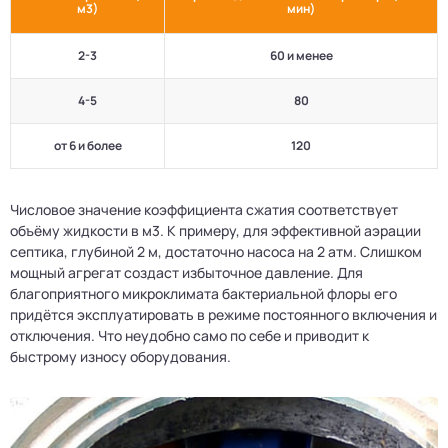
м3)
мин)
2-3
60 и менее
4-5
80
от 6 и более
120
Числовое значение коэффициента сжатия соответствует
объёму жидкости в м3. К примеру, для эффективной аэрации
септика, глубиной 2 м, достаточно насоса на 2 атм. Слишком
мощный агрегат создаст избыточное давление. Для
благоприятного микроклимата бактериальной флоры его
придётся эксплуатировать в режиме постоянного включения и
отключения. Что неудобно само по себе и приводит к
быстрому износу оборудования.