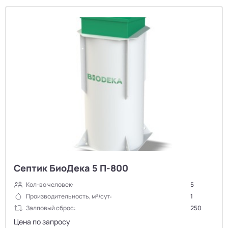
Септик БиоДека 5 П-800
Кол-во человек:
5
Производительность, м³/сут:
1
Залповый сброс:
250
Цена по запросу