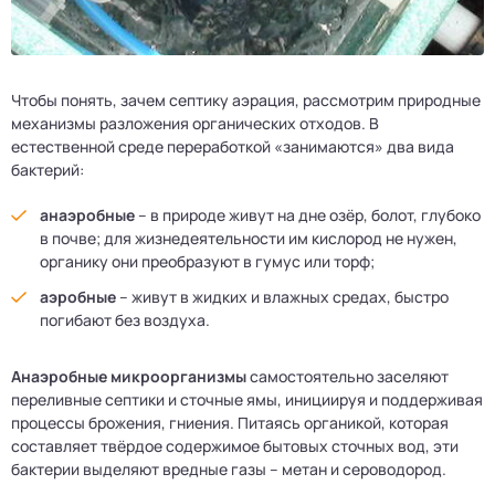
Чтобы понять, зачем септику аэрация, рассмотрим природные
механизмы разложения органических отходов. В
естественной среде переработкой «занимаются» два вида
бактерий:
анаэробные
– в природе живут на дне озёр, болот, глубоко
в почве; для жизнедеятельности им кислород не нужен,
органику они преобразуют в гумус или торф;
аэробные
– живут в жидких и влажных средах, быстро
погибают без воздуха.
Анаэробные микроорганизмы
самостоятельно заселяют
переливные септики и сточные ямы, инициируя и поддерживая
процессы брожения, гниения. Питаясь органикой, которая
составляет твёрдое содержимое бытовых сточных вод, эти
бактерии выделяют вредные газы – метан и сероводород.