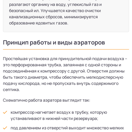
разлагают органику на воду, углекислый газ и
безопасный ил. Улучшается качество очистки
канализационных сбросов, минимизируется
образование ядовитых газов.
Принцип работы и виды аэраторов
Простейшая установка для принудительной подачи воздуха –
это перфорированная трубка, запаянная с одной стороны и
подсоединённая к компрессору с другой. Отверстия должны
быть такого диаметра, чтобы обеспечить мелкодисперсную
подачу кислорода, но не пропускать внутрь содержимого
септика.
Схематично работа аэратора выглядит так:
компрессор нагнетает воздух в трубку, которую
устанавливают в нижней части резервуара;
под давлением из отверстий выходит множество мелких