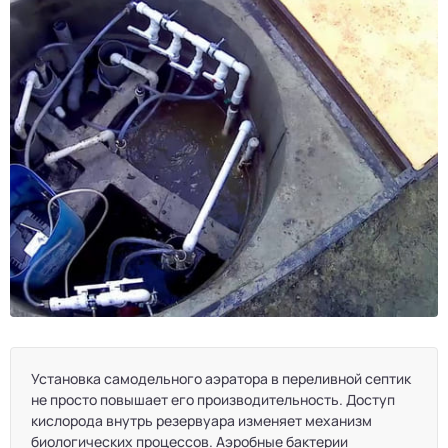
Установка самодельного аэратора в переливной септик
не просто повышает его производительность. Доступ
кислорода внутрь резервуара изменяет механизм
биологических процессов. Аэробные бактерии