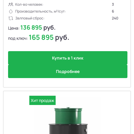
Кол-во человек:
3
Производительность, м³/сут:
6
Залповый сброс:
240
136 895
руб.
Цена:
165 895
руб.
под ключ:
Купить в 1 клик
Подробнее
Хит продаж