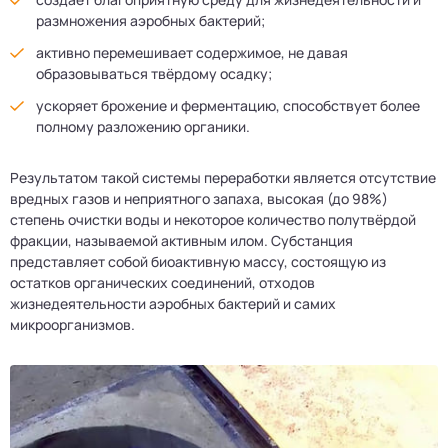
размножения аэробных бактерий;
активно перемешивает содержимое, не давая
образовываться твёрдому осадку;
ускоряет брожение и ферментацию, способствует более
полному разложению органики.
Результатом такой системы переработки является отсутствие
вредных газов и неприятного запаха, высокая (до 98%)
степень очистки воды и некоторое количество полутвёрдой
фракции, называемой активным илом. Субстанция
представляет собой биоактивную массу, состоящую из
остатков органических соединений, отходов
жизнедеятельности аэробных бактерий и самих
микроорганизмов.