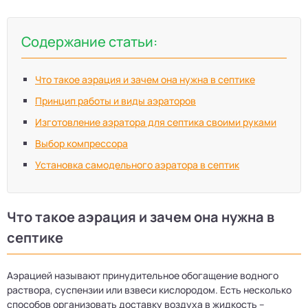
Содержание статьи:
Что такое аэрация и зачем она нужна в септике
Принцип работы и виды аэраторов
Изготовление аэратора для септика своими руками
Выбор компрессора
Установка самодельного аэратора в септик
Что такое аэрация и зачем она нужна в
септике
Аэрацией называют принудительное обогащение водного
раствора, суспензии или взвеси кислородом. Есть несколько
способов организовать доставку воздуха в жидкость –