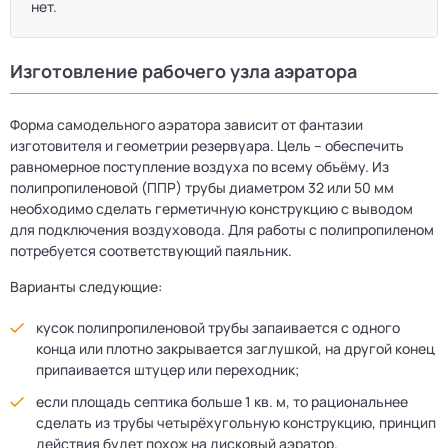
нет.
Изготовление рабочего узла аэратора
Форма самодельного аэратора зависит от фантазии
изготовителя и геометрии резервуара. Цель – обеспечить
равномерное поступление воздуха по всему объёму. Из
полипропиленовой (ППР) трубы диаметром 32 или 50 мм
необходимо сделать герметичную конструкцию с выводом
для подключения воздуховода. Для работы с полипропиленом
потребуется соответствующий паяльник.
Варианты следующие:
кусок полипропиленовой трубы запаивается с одного
конца или плотно закрывается заглушкой, на другой конец
припаивается штуцер или переходник;
если площадь септика больше 1 кв. м, то рациональнее
сделать из трубы четырёхугольную конструкцию, принцип
действия будет похож на дисковый аэратор.