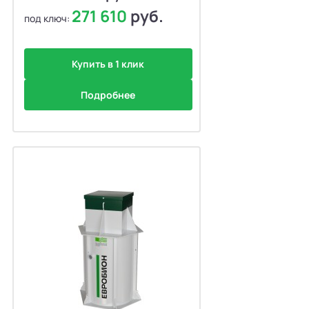
271 610
руб.
под ключ:
Купить в 1 клик
Подробнее