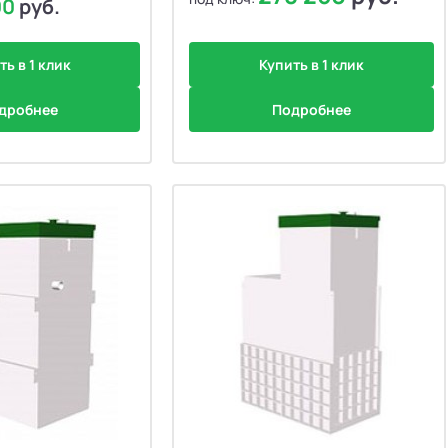
00
руб.
ть в 1 клик
Купить в 1 клик
дробнее
Подробнее