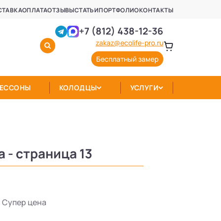
СТАВКА
ОПЛАТА
ОТЗЫВЫ
СТАТЬИ
ПОРТФОЛИО
КОНТАКТЫ
+7 (812) 438-12-36
zakaz@ecolife-pro.ru
Бесплатный замер
КЕССОНЫ
КОЛОДЦЫ
УСЛУГИ
 - страница 13
Супер цена