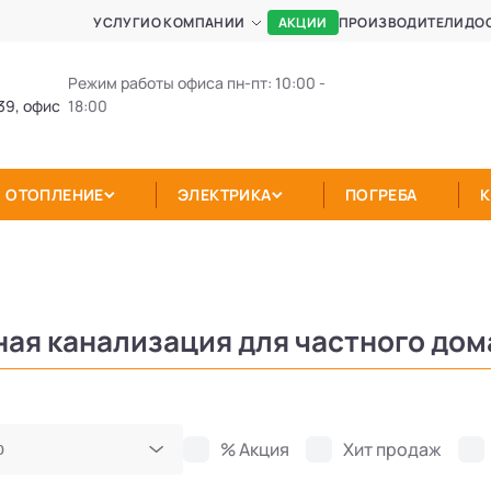
АКЦИИ
УСЛУГИ
О КОМПАНИИ
ПРОИЗВОДИТЕЛИ
ДО
Режим работы офиса пн-пт: 10:00 -
39, офис
18:00
ОТОПЛЕНИЕ
ЭЛЕКТРИКА
ПОГРЕБА
ая канализация для частного дома
% Акция
Хит продаж