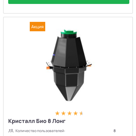
Акция
Кристалл Био 8 Лонг
Количество пользователей:
8