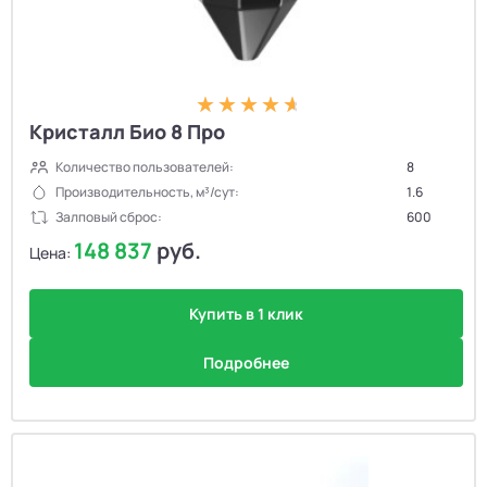
Кристалл Био 8 Про
Количество пользователей:
8
Производительность, м³/сут:
1.6
Залповый сброс:
600
148 837
руб.
Цена:
Купить в 1 клик
Подробнее