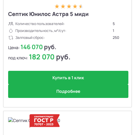
Септик Юнилос Астра 5 миди
Количество пользователей:
5
Производительность, м³/сут:
1
Залповый сброс:
250
146 070
руб.
Цена:
182 070
руб.
под ключ:
Купить в 1 клик
Подробнее