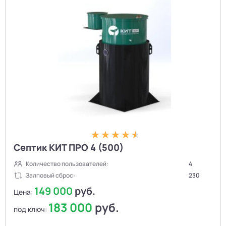
Септик КИТ ПРО 4 (500)
Количество пользователей:
4
Залповый сброс:
230
149 000
руб.
Цена:
183 000
руб.
под ключ: