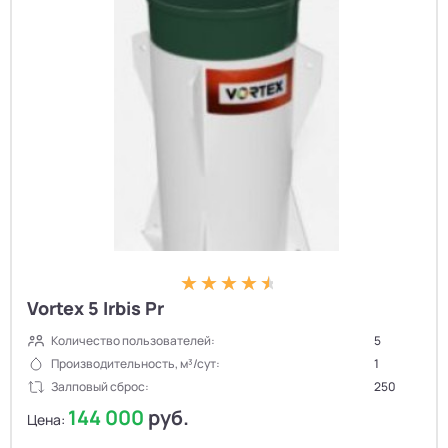
Vortex 5 Irbis Pr
Количество пользователей:
5
Производительность, м³/сут:
1
Залповый сброс:
250
144 000
руб.
Цена: