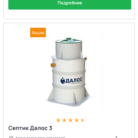
Подробнее
Акция
Септик Далос 3
Количество пользователей:
3