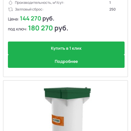
Производительность, м³/сут:
1
Залповый сброс:
250
144 270
руб.
Цена:
180 270
руб.
под ключ:
Купить в 1 клик
Подробнее