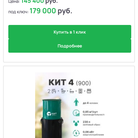
145 400
руб.
Цена:
179 000
руб.
под ключ:
Купить в 1 клик
Подробнее