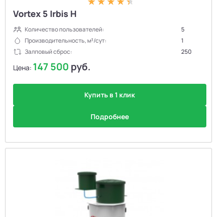
Vortex 5 Irbis H
Количество пользователей:
5
Производительность, м³/сут:
1
Залповый сброс:
250
147 500
руб.
Цена:
Купить в 1 клик
Подробнее