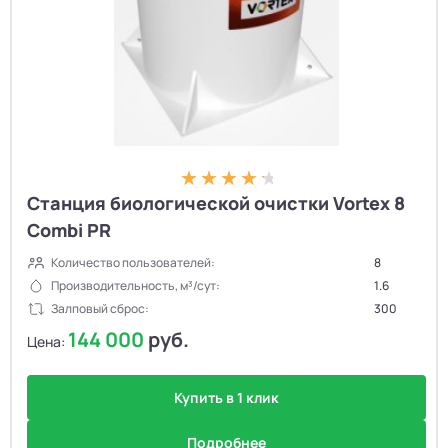
Станция биологической очистки Vortex 8
Combi PR
Количество пользователей:
8
Производительность, м³/сут:
1.6
Залповый сброс:
300
144 000
руб.
Цена:
Купить в 1 клик
Подробнее