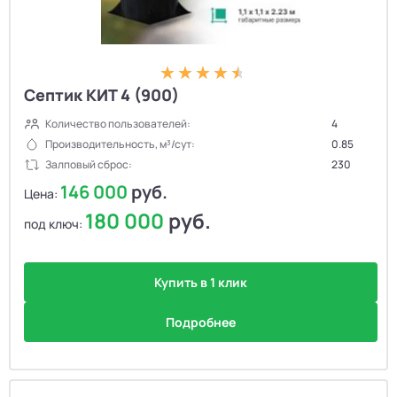
Септик КИТ 4 (900)
Количество пользователей:
4
Производительность, м³/сут:
0.85
Залповый сброс:
230
146 000
руб.
Цена:
180 000
руб.
под ключ:
Купить в 1 клик
Подробнее