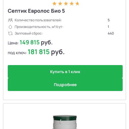
Септик Евролос Био 5
Количество пользователей:
5
Производительность, м³/сут:
1
Залповый сброс:
440
149 815
руб.
Цена:
181 815
руб.
под ключ:
Купить в 1 клик
Подробнее