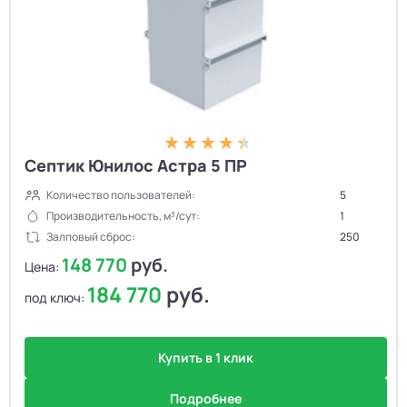
Септик Юнилос Астра 5 ПР
Количество пользователей:
5
Производительность, м³/сут:
1
Залповый сброс:
250
148 770
руб.
Цена:
184 770
руб.
под ключ:
Купить в 1 клик
Подробнее