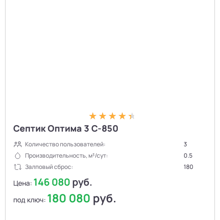
Септик Оптима 3 С-850
Количество пользователей:
3
Производительность, м³/сут:
0.5
Залповый сброс:
180
146 080
руб.
Цена:
180 080
руб.
под ключ: