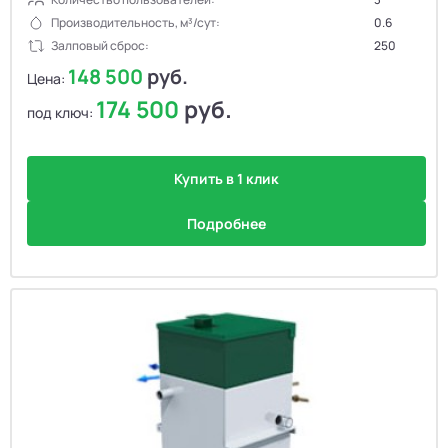
Производительность, м³/сут:
0.6
Залповый сброс:
250
148 500
руб.
Цена:
174 500
руб.
под ключ:
Купить в 1 клик
Подробнее