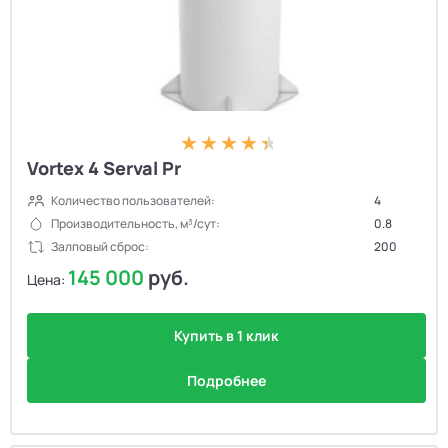
Vortex 4 Serval Pr
Количество пользователей:
4
Производительность, м³/сут:
0.8
Залповый сброс:
200
145 000
руб.
Цена:
Купить в 1 клик
Подробнее