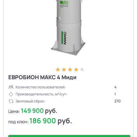
ЕВРОБИОН МАКС 4 Миди
Количество пользователей:
4
Производительность, м³/сут:
1
Залповый сброс:
270
149 900
руб.
Цена:
186 900
руб.
под ключ: