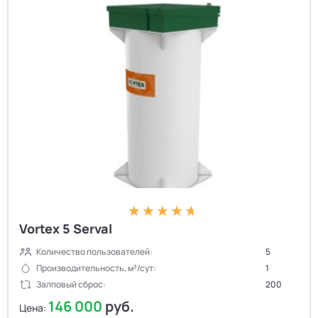
Vortex 5 Serval
Количество пользователей:
5
Производительность, м³/сут:
1
Залповый сброс:
200
146 000
руб.
Цена: