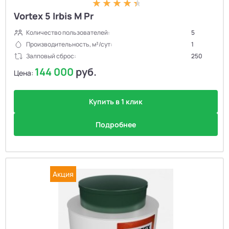
Vortex 5 Irbis M Pr
Количество пользователей:
5
Производительность, м³/сут:
1
Залповый сброс:
250
144 000
руб.
Цена:
Купить в 1 клик
Подробнее
Акция