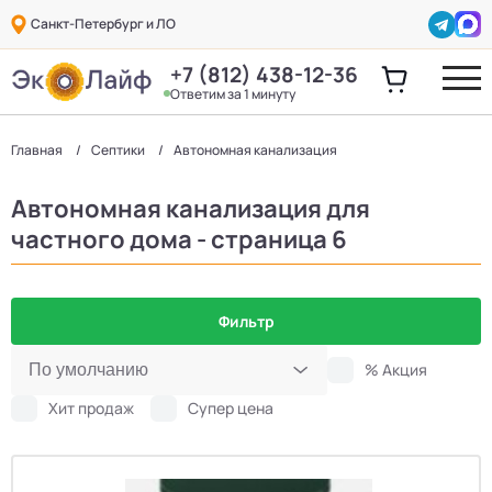
Санкт-Петербург и ЛО
+7 (812) 438-12-36
Ответим за 1 минуту
Главная
Септики
Автономная канализация
Автономная канализация для
частного дома - страница 6
Фильтр
% Акция
Хит продаж
Супер цена