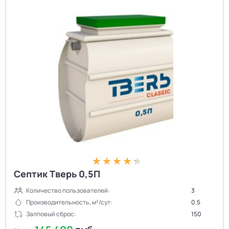
Септик Тверь 0,5П
Количество пользователей:
3
Производительность, м³/сут:
0.5
Залповый сброс:
150