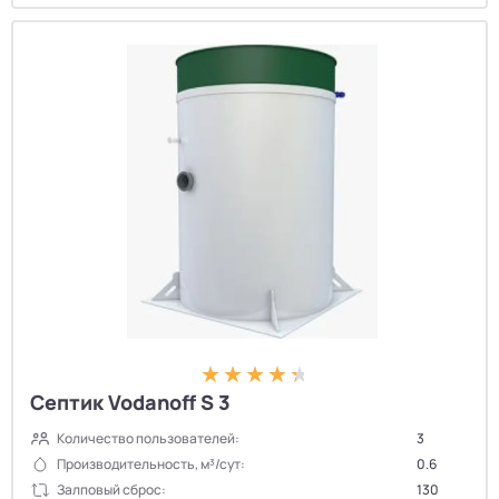
Септик Vodanoff S 3
Количество пользователей:
3
Производительность, м³/сут:
0.6
Залповый сброс:
130