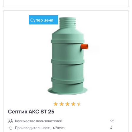
Супер цена
Септик АКС ST 25
Количество пользователей:
25
Производительность, м³/сут:
4