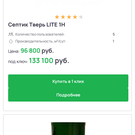
Септик Тверь LITE 1H
Количество пользователей:
5
Производительность, м³/сут:
1
96 800
руб.
Цена:
133 100
руб.
под ключ:
Купить в 1 клик
Подробнее