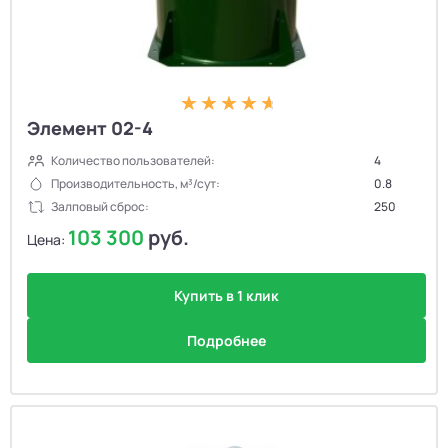
Элемент 02-4
Количество пользователей:
4
Производительность, м³/сут:
0.8
Залповый сброс:
250
103 300
руб.
Цена:
Купить в 1 клик
Подробнее