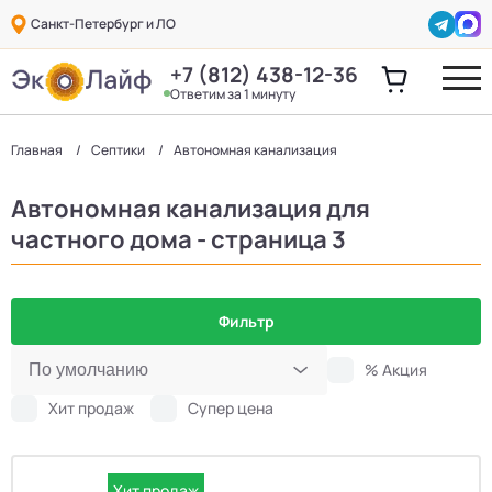
Санкт-Петербург и ЛО
+7 (812) 438-12-36
Ответим за 1 минуту
Главная
Септики
Автономная канализация
Автономная канализация для
частного дома - страница 3
Фильтр
% Акция
Хит продаж
Супер цена
Хит продаж