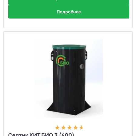
Подробнее
Септик КИТ БИО 3 (400)