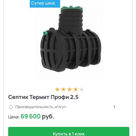
Супер цена
Септик Термит Профи 2,5
Производительность, м³/сут:
1
69 600
руб.
Цена:
Купить в 1 клик