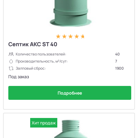
Септик АКС ST 40
Количество пользователей:
40
Производительность, м³/сут:
7
Залповый сброс:
1900
Под заказ
Подробнее
Хит продаж