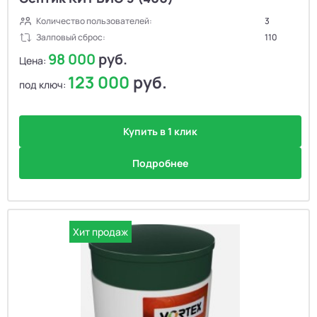
Количество пользователей:
3
Залповый сброс:
110
98 000
руб.
Цена:
123 000
руб.
под ключ:
Купить в 1 клик
Подробнее
Хит продаж