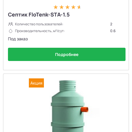
Септик FloTenk-STA-1.5
Количество пользователей:
2
Производительность, м³/сут:
0.6
Под заказ
Подробнее
Акция