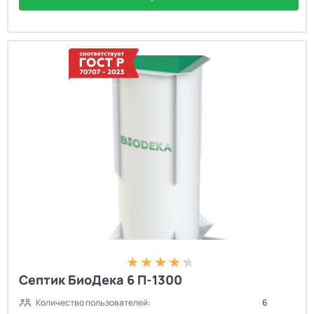
Септик БиоДека 6 П-1300
Количество пользователей:
6