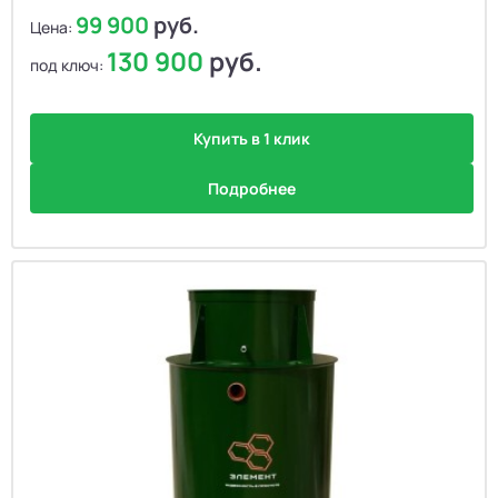
99 900
руб.
Цена:
130 900
руб.
под ключ:
Купить в 1 клик
Подробнее