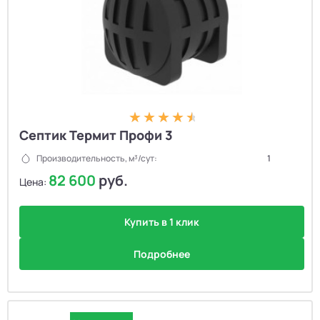
Септик Термит Профи 3
Производительность, м³/сут:
1
82 600
руб.
Цена:
Купить в 1 клик
Подробнее