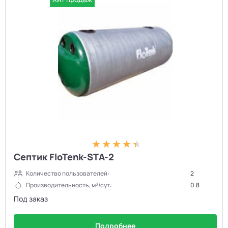
Септик FloTenk-STA-2
Количество пользователей:
2
Производительность, м³/сут:
0.8
Под заказ
Подробнее