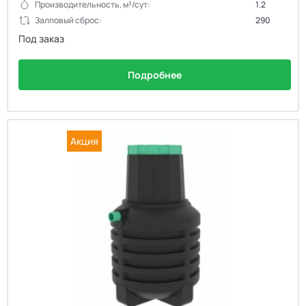
Производительность, м³/сут:
1.2
Залповый сброс:
290
Под заказ
Подробнее
Акция