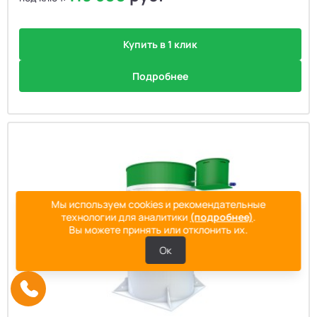
Купить в 1 клик
Подробнее
Мы используем cookies и рекомендательные
технологии для аналитики
(подробнее)
.
Вы можете принять или отклонить их.
Ок