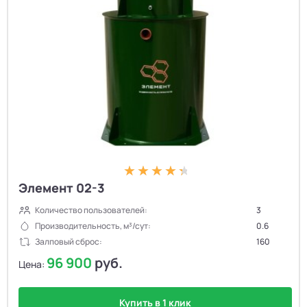
Элемент 02-3
Количество пользователей:
3
Производительность, м³/сут:
0.6
Залповый сброс:
160
96 900
руб.
Цена:
Купить в 1 клик