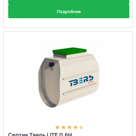
Подробнее
Септик Тверь LITE 0,6Н