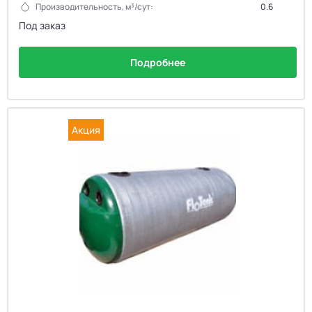
Производительность, м³/сут:
0.6
Под заказ
Подробнее
Акция