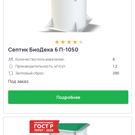
Септик БиоДека 6 П-1050
Количество пользователей:
6
Производительность, м³/сут:
1.2
Залповый сброс:
290
Под заказ
Подробнее