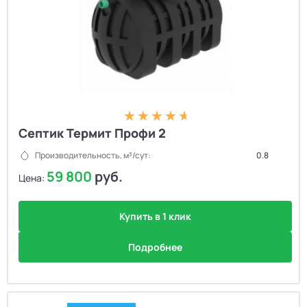
Септик Термит Профи 2
Производительность, м³/сут:
0.8
59 800
руб.
Цена:
Купить в 1 клик
Подробнее