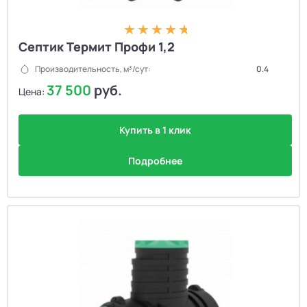
Септик Термит Профи 1,2
Производительность, м³/сут:
0.4
37 500
руб.
Цена:
Купить в 1 клик
Подробнее