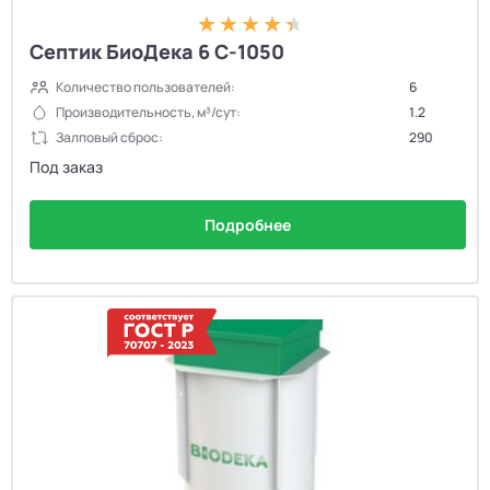
Септик БиоДека 6 C-1050
Количество пользователей:
6
Производительность, м³/сут:
1.2
Залповый сброс:
290
Под заказ
Подробнее