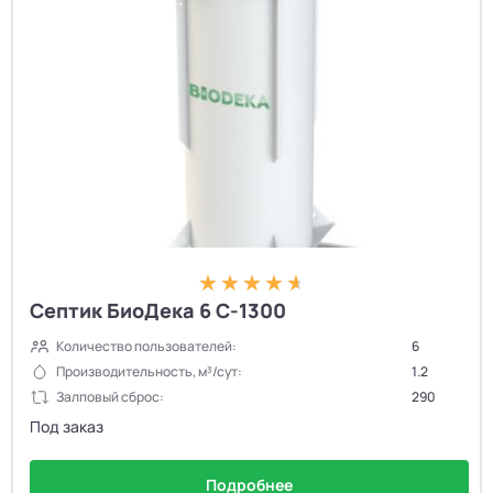
Септик БиоДека 6 С-1300
Количество пользователей:
6
Производительность, м³/сут:
1.2
Залповый сброс:
290
Под заказ
Подробнее