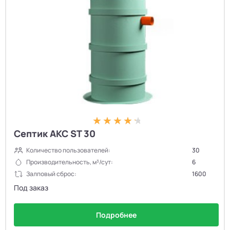
Септик АКС ST 30
Количество пользователей:
30
Производительность, м³/сут:
6
Залповый сброс:
1600
Под заказ
Подробнее