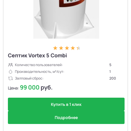
Септик Vortex 5 Combi
Количество пользователей:
5
Производительность, м³/сут:
1
Залповый сброс:
200
99 000
руб.
Цена:
Купить в 1 клик
Подробнее