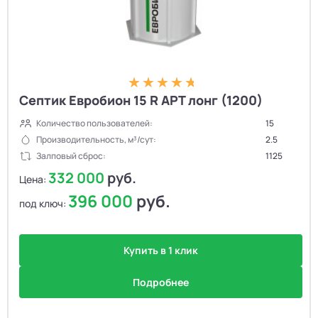
Септик Евробион 15 R АРТ лонг (1200)
Количество пользователей:
15
Производительность, м³/сут:
2.5
Залповый сброс:
1125
332 000
руб.
Цена:
396 000
руб.
под ключ:
Купить в 1 клик
Подробнее