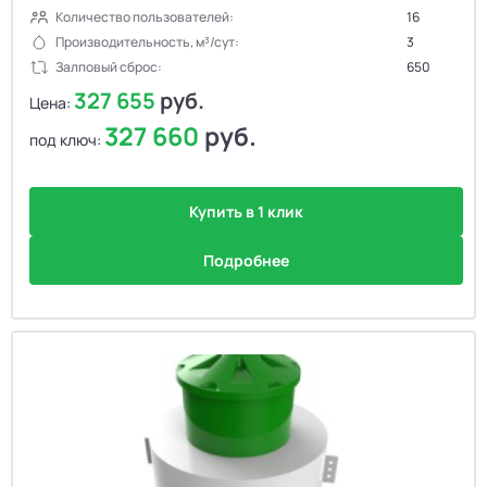
Количество пользователей:
16
Производительность, м³/сут:
3
Залповый сброс:
650
327 655
руб.
Цена:
327 660
руб.
под ключ:
Купить в 1 клик
Подробнее