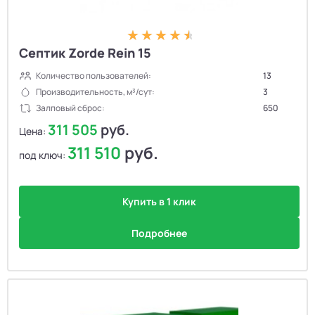
Септик Zorde Rein 15
Количество пользователей:
13
Производительность, м³/сут:
3
Залповый сброс:
650
311 505
руб.
Цена:
311 510
руб.
под ключ:
Купить в 1 клик
Подробнее