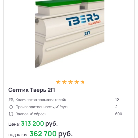
Септик Тверь 2П
Количество пользователей:
12
Производительность, м³/сут:
2
Залповый сброс:
600
313 200
руб.
Цена:
362 700
руб.
под ключ: