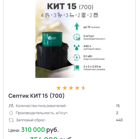
Септик КИТ 15 (700)
Количество пользователей:
15
Производительность, м³/сут:
2
Залповый сброс:
440
310 000
руб.
Цена: