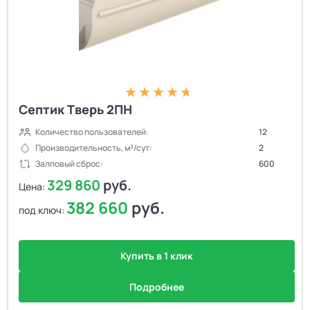
Септик Тверь 2ПН
Количество пользователей:
12
Производительность, м³/сут:
2
Залповый сброс:
600
329 860
руб.
Цена:
382 660
руб.
под ключ:
Купить в 1 клик
Подробнее