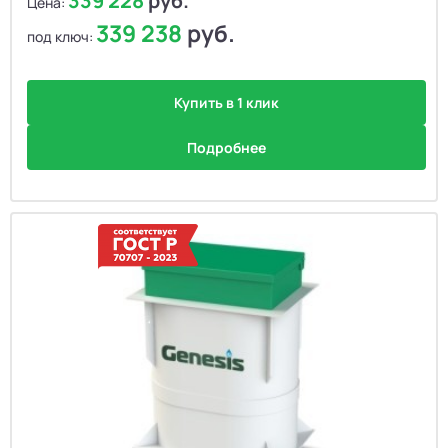
339 228
руб.
Цена:
339 238
руб.
под ключ:
Купить в 1 клик
Подробнее