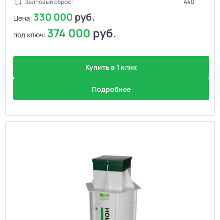
Залповый сброс:
440
330 000
руб.
Цена:
374 000
руб.
под ключ:
Купить в 1 клик
Подробнее