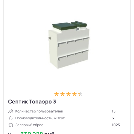
Септик Топаэро 3
Количество пользователей:
15
Производительность, м³/сут:
3
Залповый сброс:
1025