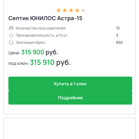
Септик ЮНИЛОС Астра-15
Количество пользователей:
15
Производительность, м³/сут:
3
Залповый сброс:
650
315 900
руб.
Цена:
315 910
руб.
под ключ:
Купить в 1 клик
Подробнее