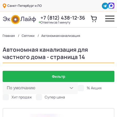
Санкт-Петербург и ЛО
+7 (812) 438-12-36
Ответим за 1 минуту
Главная
Септики
Автономная канализация
Автономная канализация для
частного дома - страница 14
Фильтр
% Акция
Хит продаж
Супер цена