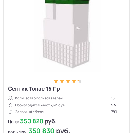
Септик Топас 15 Пр
Количество пользователей:
15
Производительность, м³/сут:
2.5
Залповый сброс:
780
350 820
руб.
Цена:
350 830
руб.
под ключ: