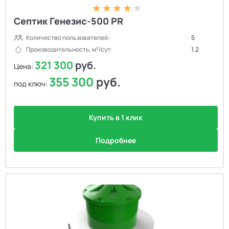
Септик Генезис-500 PR
Количество пользователей:
5
Производительность, м³/сут:
1.2
321 300
руб.
Цена:
355 300
руб.
под ключ:
Купить в 1 клик
Подробнее