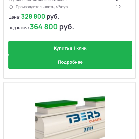
Производительность, м³/сут:
1.2
328 800
руб.
Цена:
364 800
руб.
под ключ:
Купить в 1 клик
Подробнее