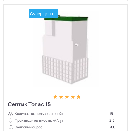
Супер цена
Септик Топас 15
Количество пользователей:
15
Производительность, м³/сут:
2.5
Залповый сброс:
780