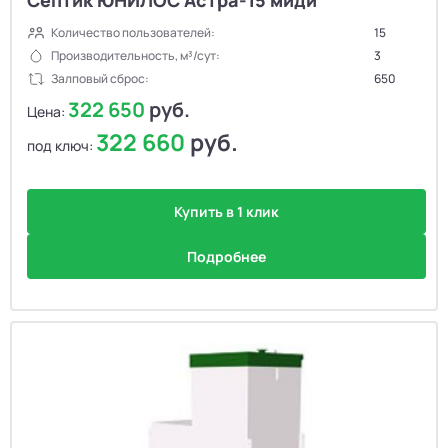
Септик ЮНИЛОС Астра-15 миди
Количество пользователей:
15
Производительность, м³/сут:
3
Залповый сброс:
650
322 650
руб.
Цена:
322 660
руб.
под ключ:
Купить в 1 клик
Подробнее