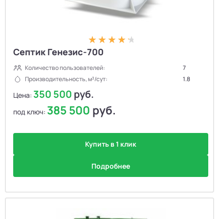
Септик Генезис-700
Количество пользователей:
7
Производительность, м³/сут:
1.8
350 500
руб.
Цена:
385 500
руб.
под ключ:
Купить в 1 клик
Подробнее