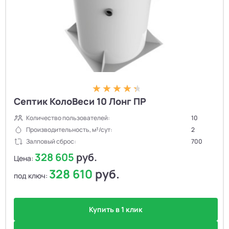
Септик КолоВеси 10 Лонг ПР
Количество пользователей:
10
Производительность, м³/сут:
2
Залповый сброс:
700
328 605
руб.
Цена:
328 610
руб.
под ключ:
Купить в 1 клик