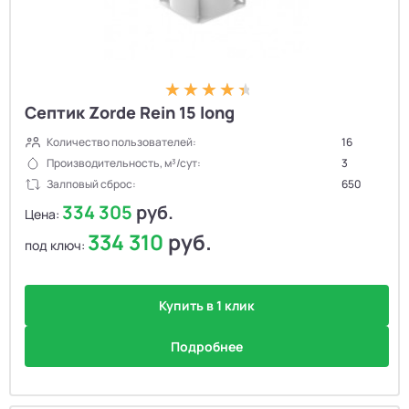
Септик Zorde Rein 15 long
Количество пользователей:
16
Производительность, м³/сут:
3
Залповый сброс:
650
334 305
руб.
Цена:
334 310
руб.
под ключ:
Купить в 1 клик
Подробнее