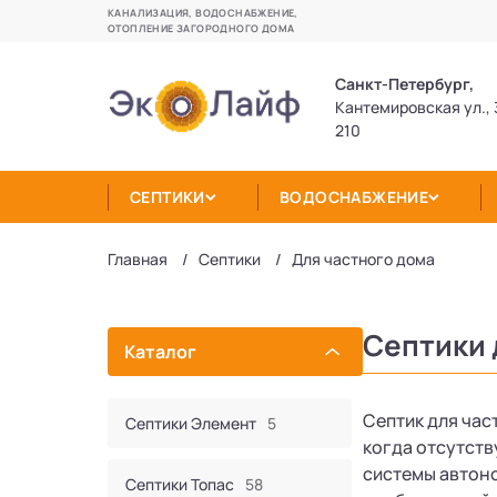
КАНАЛИЗАЦИЯ, ВОДОСНАБЖЕНИЕ,
ОТОПЛЕНИЕ ЗАГОРОДНОГО ДОМА
Санкт-Петербург,
Кантемировская ул., 
210
СЕПТИКИ
ВОДОСНАБЖЕНИЕ
Главная
Септики
Для частного дома
Септики 
Каталог
Септик для час
Септики Элемент
5
когда отсутст
системы автоно
Септики Топас
58