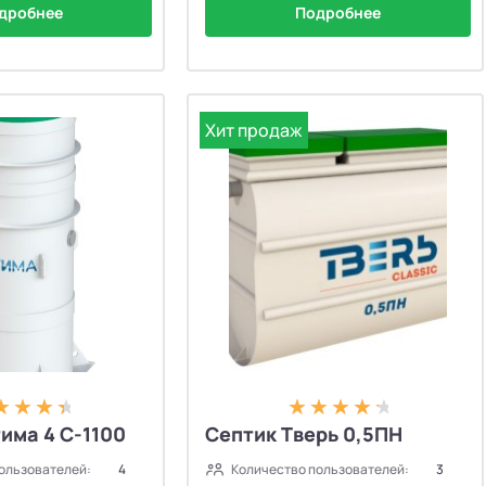
дробнее
Подробнее
Хит продаж
има 4 С-1100
Септик Тверь 0,5ПН
ользователей:
4
Количество пользователей:
3