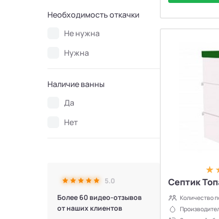
Необходимость откачки
Не нужна
Нужна
Наличие ванны
Да
Нет
5.0
Септик Топ
Более 60 видео-отзывов
Количество п
от наших клиентов
Производител