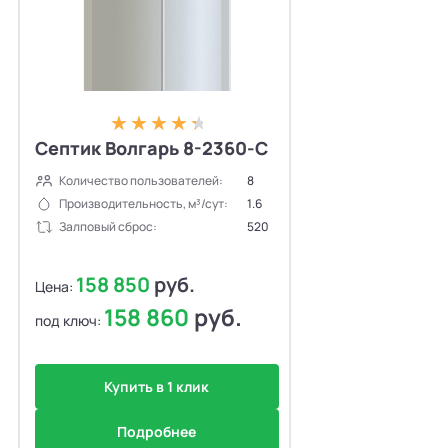
Септик Волгарь 8-2360-С
Количество пользователей:
8
Производительность, м³/сут:
1.6
Залповый сброс:
520
158 850
руб.
Цена:
158 860
руб.
под ключ:
Купить в 1 клик
Подробнее