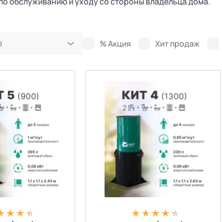
по обслуживанию и уходу со стороны владельца дома.
% Акция
Хит продаж