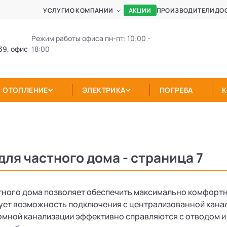
АКЦИИ
УСЛУГИ
О КОМПАНИИ
ПРОИЗВОДИТЕЛИ
ДО
Режим работы офиса пн-пт: 10:00 -
39, офис
18:00
ОТОПЛЕНИЕ
ЭЛЕКТРИКА
ПОГРЕБА
для частного дома - страница 7
тного дома позволяет обеспечить максимально комфортн
вует возможность подключения с централизованной кан
мной канализации эффективно справляются с отводом и 