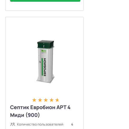
Септик Евробион АРТ 4
Миди (900)
Количество пользователей:
4