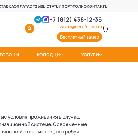
СТАВКА
ОПЛАТА
ОТЗЫВЫ
СТАТЬИ
ПОРТФОЛИО
КОНТАКТЫ
+7 (812) 438-12-36
zakaz@ecolife-pro.ru
Бесплатный замер
КЕССОНЫ
КОЛОДЦЫ
УСЛУГИ
ые условия проживания в случае,
ализационной системе. Современные
очисткой сточных вод, не требуя