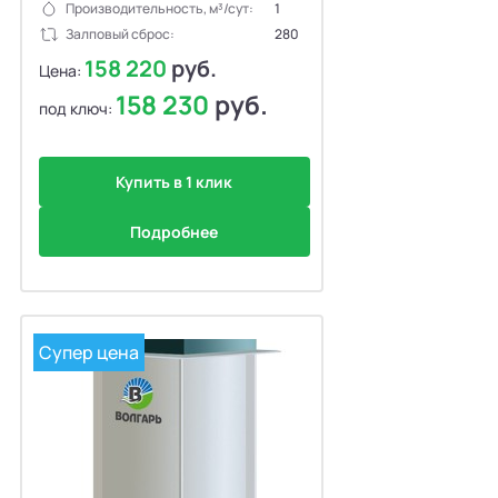
Производительность, м³/сут:
1
Залповый сброс:
280
158 220
руб.
Цена:
158 230
руб.
под ключ:
Купить в 1 клик
Подробнее
Супер цена