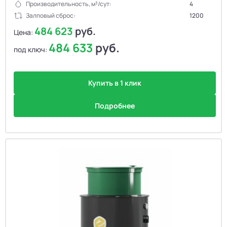
Производительность, м³/сут:
4
Залповый сброс:
1200
484 623
руб.
Цена:
484 633
руб.
под ключ:
Купить в 1 клик
Подробнее