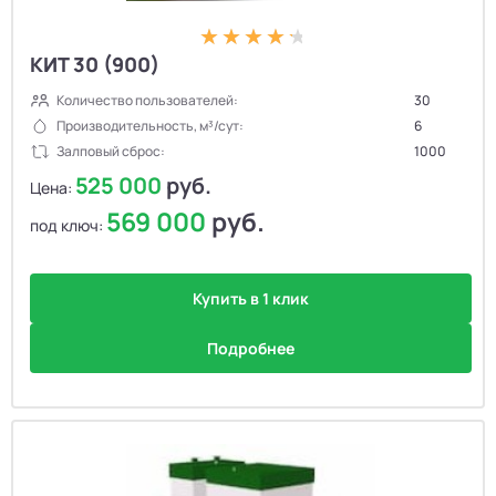
КИТ 30 (900)
Количество пользователей:
30
Производительность, м³/сут:
6
Залповый сброс:
1000
525 000
руб.
Цена:
569 000
руб.
под ключ:
Купить в 1 клик
Подробнее