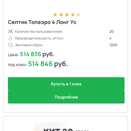
Септик Топаэро 4 Лонг Ус
Количество пользователей:
20
Производительность, м³/сут:
4
Залповый сброс:
1200
514 836
руб.
Цена:
514 846
руб.
под ключ:
Купить в 1 клик
Подробнее