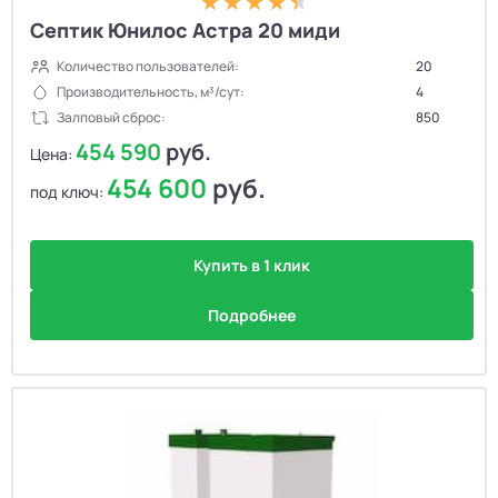
Септик Юнилос Астра 20 миди
Количество пользователей:
20
Производительность, м³/сут:
4
Залповый сброс:
850
454 590
руб.
Цена:
454 600
руб.
под ключ:
Купить в 1 клик
Подробнее