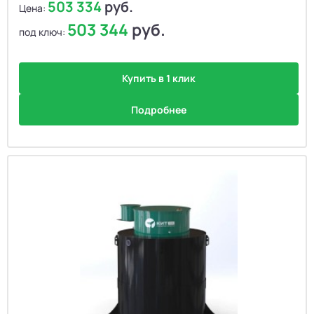
503 334
руб.
Цена:
503 344
руб.
под ключ:
Купить в 1 клик
Подробнее