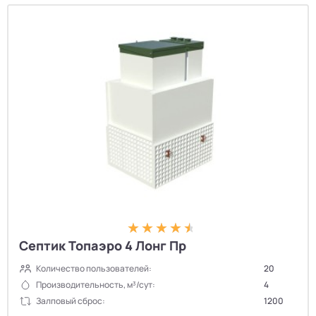
Септик Топаэро 4 Лонг Пр
Количество пользователей:
20
Производительность, м³/сут:
4
Залповый сброс:
1200