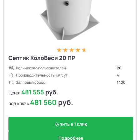
Септик КолоВеси 20 ПР
Количество пользователей:
20
Производительность, м³/сут:
4
Залповый сброс:
1400
481 555
руб.
Цена:
481 560
руб.
под ключ:
Купить в 1 клик
Подробнее