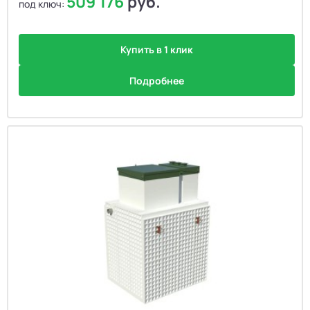
509 176
руб.
под ключ:
Купить в 1 клик
Подробнее