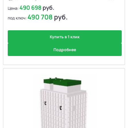
490 698
руб.
Цена:
490 708
руб.
под ключ:
Купить в 1 клик
Подробнее