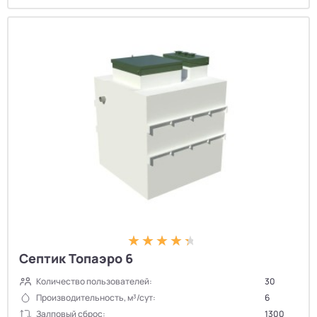
Септик Топаэро 6
Количество пользователей:
30
Производительность, м³/сут:
6
Залповый сброс:
1300