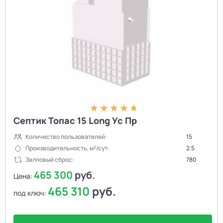
Септик Топас 15 Long Ус Пр
Количество пользователей:
15
Производительность, м³/сут:
2.5
Залповый сброс:
780
465 300
руб.
Цена:
465 310
руб.
под ключ: