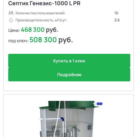
Септик Генезис-1000 L PR
Количество пользователей:
10
Производительность, м³/сут:
2.6
468 300
руб.
Цена:
508 300
руб.
под ключ:
Купить в 1 клик
Подробнее