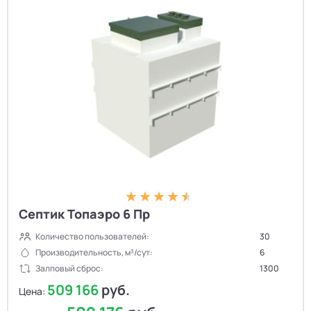
Септик Топаэро 6 Пр
Количество пользователей:
30
Производительность, м³/сут:
6
Залповый сброс:
1300
509 166
руб.
Цена: