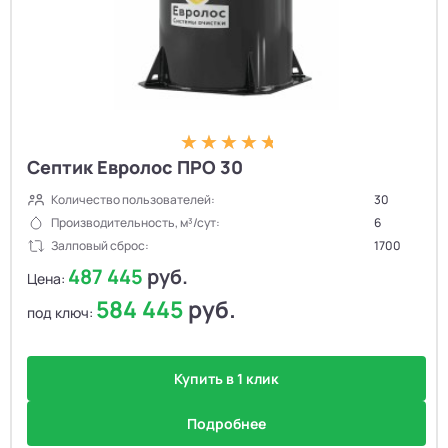
Септик Евролос ПРО 30
Количество пользователей:
30
Производительность, м³/сут:
6
Залповый сброс:
1700
487 445
руб.
Цена:
584 445
руб.
под ключ:
Купить в 1 клик
Подробнее