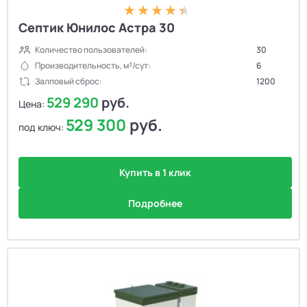
Септик Юнилос Астра 30
Количество пользователей:
30
Производительность, м³/сут:
6
Залповый сброс:
1200
529 290
руб.
Цена:
529 300
руб.
под ключ:
Купить в 1 клик
Подробнее