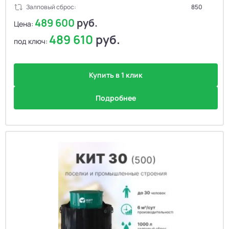
Залповый сброс:
850
489 600
руб.
Цена:
489 610
руб.
под ключ:
Купить в 1 клик
Подробнее