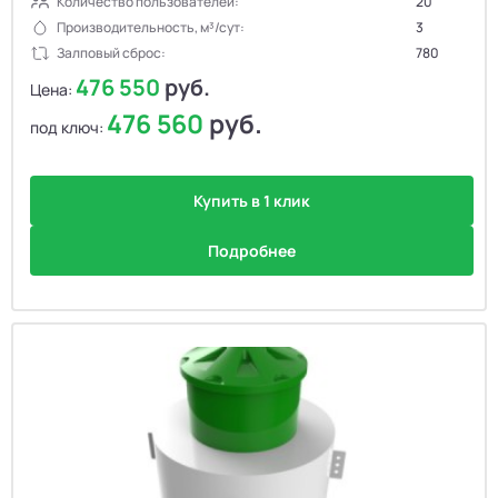
Количество пользователей:
20
Производительность, м³/сут:
3
Залповый сброс:
780
476 550
руб.
Цена:
476 560
руб.
под ключ:
Купить в 1 клик
Подробнее