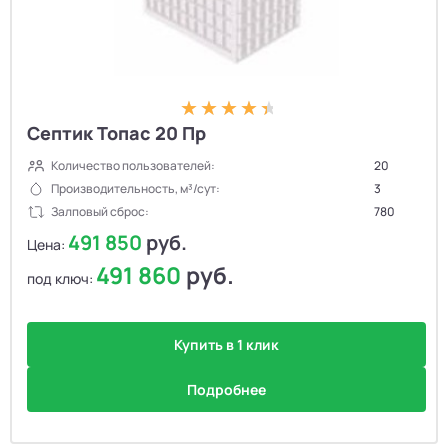
Септик Топас 20 Пр
Количество пользователей:
20
Производительность, м³/сут:
3
Залповый сброс:
780
491 850
руб.
Цена:
491 860
руб.
под ключ:
Купить в 1 клик
Подробнее