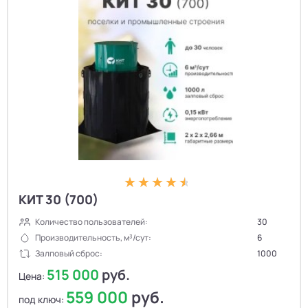
КИТ 30 (700)
Количество пользователей:
30
Производительность, м³/сут:
6
Залповый сброс:
1000
515 000
руб.
Цена:
559 000
руб.
под ключ: