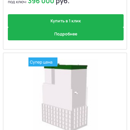
396 000
руб.
под ключ:
Купить в 1 клик
Подробнее
Супер цена