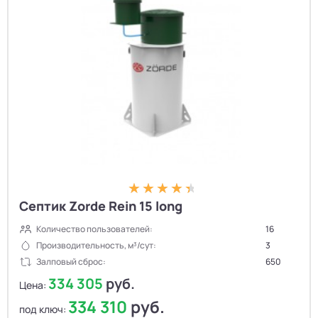
Септик Zorde Rein 15 long
Количество пользователей:
16
Производительность, м³/сут:
3
Залповый сброс:
650
334 305
руб.
Цена:
334 310
руб.
под ключ: