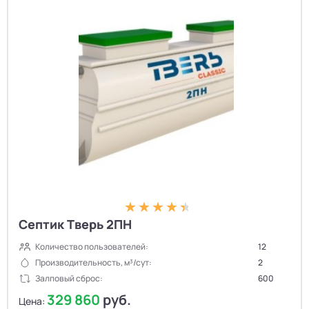
Септик Тверь 2ПН
Количество пользователей:
12
Производительность, м³/сут:
2
Залповый сброс:
600
329 860
руб.
Цена: