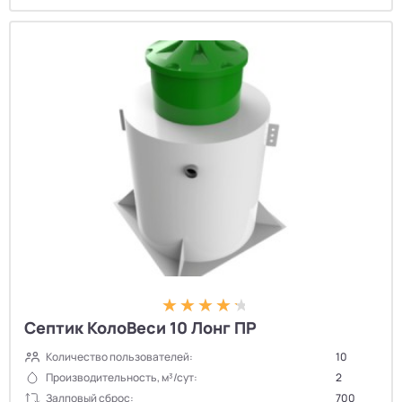
Септик КолоВеси 10 Лонг ПР
Количество пользователей:
10
Производительность, м³/сут:
2
Залповый сброс:
700