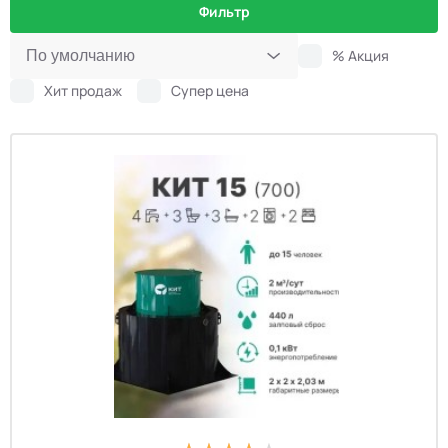
Фильтр
% Акция
Хит продаж
Супер цена