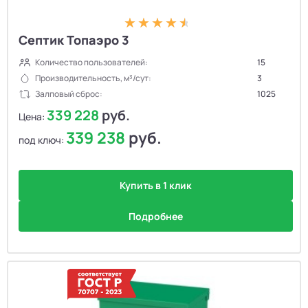
Септик Топаэро 3
Количество пользователей:
15
Производительность, м³/сут:
3
Залповый сброс:
1025
339 228
руб.
Цена:
339 238
руб.
под ключ:
Купить в 1 клик
Подробнее