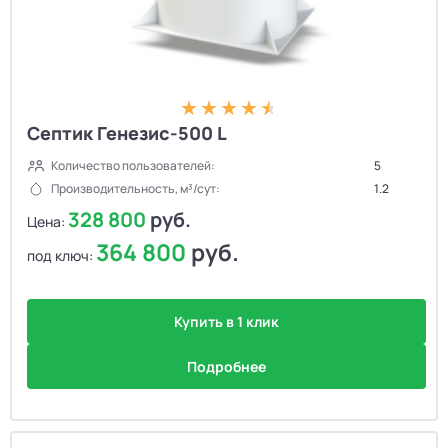
Септик Генезис-500 L
Количество пользователей:
5
Производительность, м³/сут:
1.2
328 800
руб.
Цена:
364 800
руб.
под ключ:
Купить в 1 клик
Подробнее