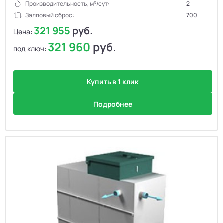
Производительность, м³/сут:
2
Залповый сброс:
700
321 955
руб.
Цена:
321 960
руб.
под ключ:
Купить в 1 клик
Подробнее