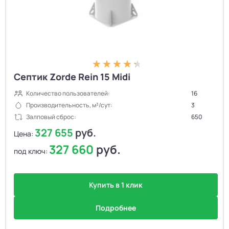
Септик Zorde Rein 15 Midi
Количество пользователей:
16
Производительность, м³/сут:
3
Залповый сброс:
650
327 655
руб.
Цена:
327 660
руб.
под ключ:
Купить в 1 клик
Подробнее