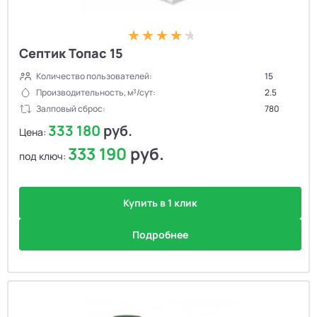
Септик Топас 15
Количество пользователей:
15
Производительность, м³/сут:
2.5
Залповый сброс:
780
333 180
руб.
Цена:
333 190
руб.
под ключ:
Купить в 1 клик
Подробнее