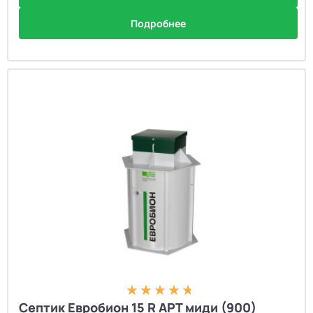
Подробнее
Септик Евробион 15 R АРТ миди (900)