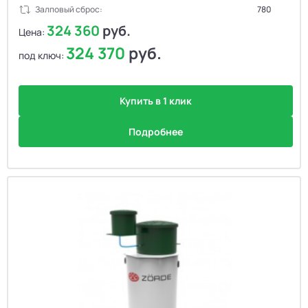
Залповый сброс:
780
324 360
руб.
Цена:
324 370
руб.
под ключ:
Купить в 1 клик
Подробнее