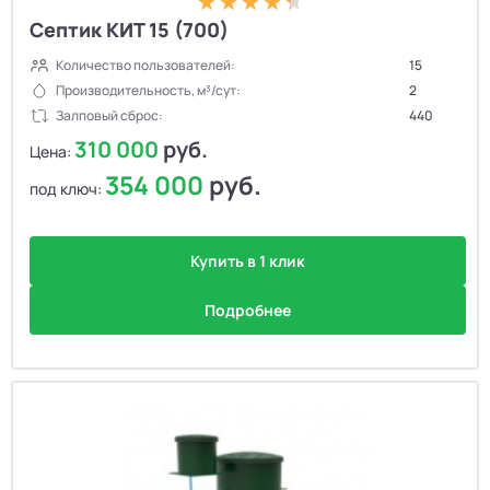
Септик КИТ 15 (700)
Количество пользователей:
15
Производительность, м³/сут:
2
Залповый сброс:
440
310 000
руб.
Цена:
354 000
руб.
под ключ:
Купить в 1 клик
Подробнее