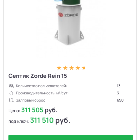
Септик Zorde Rein 15
Количество пользователей:
13
Производительность, м³/сут:
3
Залповый сброс:
650
311 505
руб.
Цена:
311 510
руб.
под ключ: