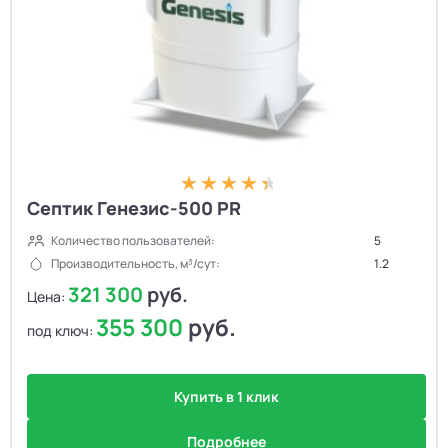
Септик Генезис-500 PR
Количество пользователей:
5
Производительность, м³/сут:
1.2
321 300
руб.
Цена:
355 300
руб.
под ключ:
Купить в 1 клик
Подробнее