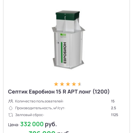
Септик Евробион 15 R АРТ лонг (1200)
Количество пользователей:
15
Производительность, м³/сут:
2.5
Залповый сброс:
1125
332 000
руб.
Цена: