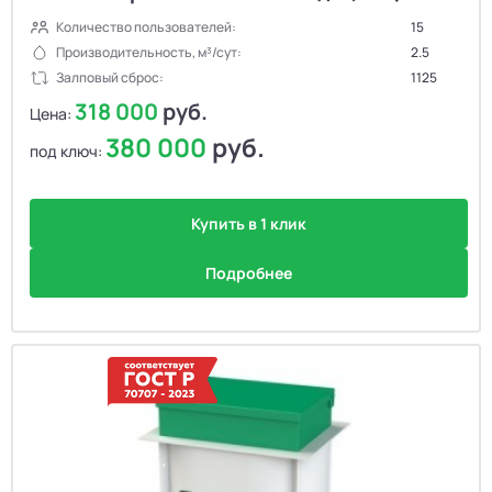
Количество пользователей:
15
Производительность, м³/сут:
2.5
Залповый сброс:
1125
318 000
руб.
Цена:
380 000
руб.
под ключ:
Купить в 1 клик
Подробнее