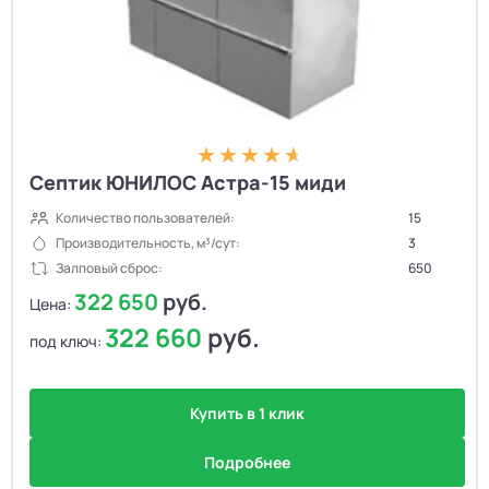
Септик ЮНИЛОС Астра-15 миди
Количество пользователей:
15
Производительность, м³/сут:
3
Залповый сброс:
650
322 650
руб.
Цена:
322 660
руб.
под ключ:
Купить в 1 клик
Подробнее