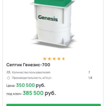
Септик Генезис-700
Количество пользователей:
7
Производительность, м³/сут:
1.8
350 500
руб.
Цена:
385 500
руб.
под ключ: