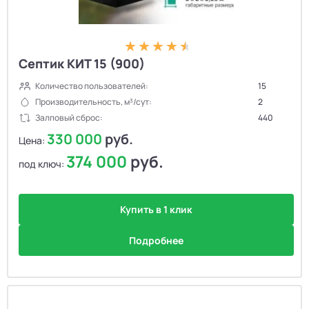
Септик КИТ 15 (900)
Количество пользователей:
15
Производительность, м³/сут:
2
Залповый сброс:
440
330 000
руб.
Цена:
374 000
руб.
под ключ:
Купить в 1 клик
Подробнее