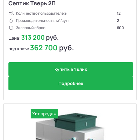
Септик Тверь 2П
Количество пользователей:
12
Производительность, м³/сут:
2
Залповый сброс:
600
313 200
руб.
Цена:
362 700
руб.
под ключ:
Купить в 1 клик
Подробнее
Хит продаж