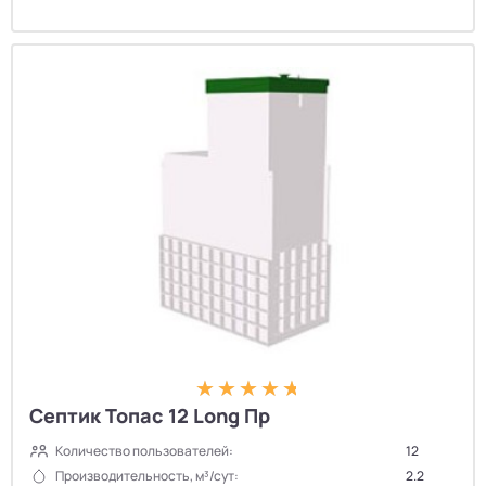
Септик Топас 12 Long Пр
Количество пользователей:
12
Производительность, м³/сут:
2.2