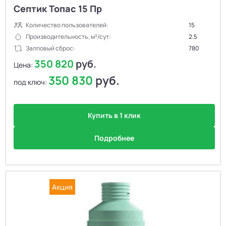
Септик Топас 15 Пр
Количество пользователей:
15
Производительность, м³/сут:
2.5
Залповый сброс:
780
350 820
руб.
Цена:
350 830
руб.
под ключ:
Купить в 1 клик
Подробнее
Акция