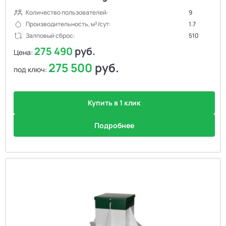
Количество пользователей:
9
Производительность, м³/сут:
1.7
Залповый сброс:
510
275 490
руб.
Цена:
275 500
руб.
под ключ:
Купить в 1 клик
Подробнее