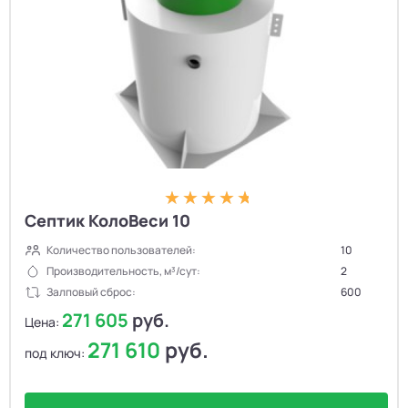
Септик КолоВеси 10
Количество пользователей:
10
Производительность, м³/сут:
2
Залповый сброс:
600
271 605
руб.
Цена:
271 610
руб.
под ключ: