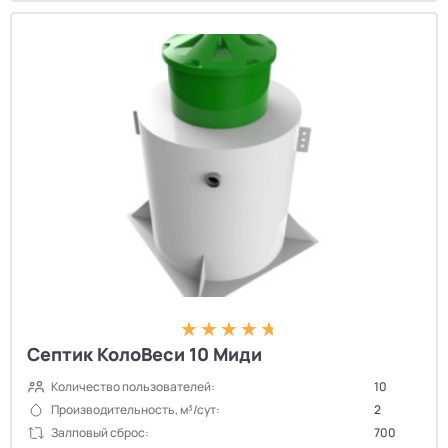
Септик КолоВеси 10 Миди
Количество пользователей:
10
Производительность, м³/сут:
2
Залповый сброс:
700