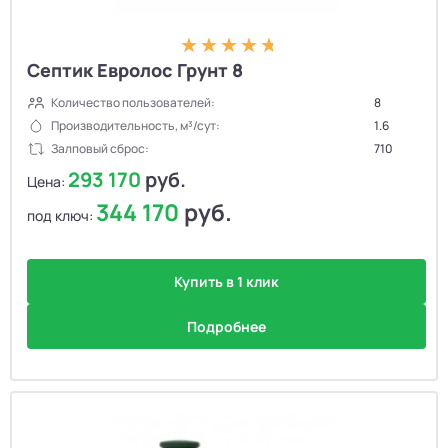
Септик Евролос Грунт 8
Количество пользователей:
8
Производительность, м³/сут:
1.6
Залповый сброс:
710
293 170
руб.
Цена:
344 170
руб.
под ключ:
Купить в 1 клик
Подробнее