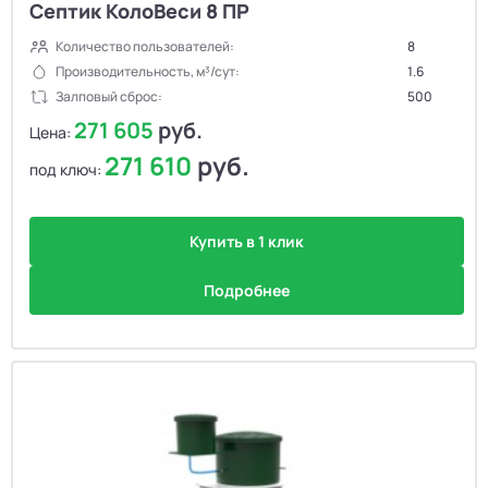
Септик КолоВеси 8 ПР
Количество пользователей:
8
Производительность, м³/сут:
1.6
Залповый сброс:
500
271 605
руб.
Цена:
271 610
руб.
под ключ:
Купить в 1 клик
Подробнее