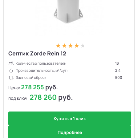
Септик Zorde Rein 12
Количество пользователей:
13
Производительность, м³/сут:
2.4
Залповый сброс:
500
278 255
руб.
Цена:
278 260
руб.
под ключ:
Купить в 1 клик
Подробнее