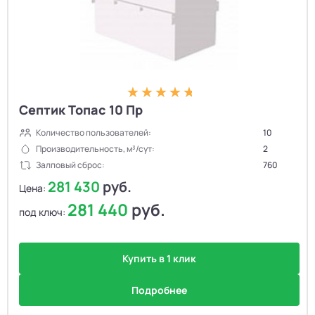
Септик Топас 10 Пр
Количество пользователей:
10
Производительность, м³/сут:
2
Залповый сброс:
760
281 430
руб.
Цена:
281 440
руб.
под ключ:
Купить в 1 клик
Подробнее