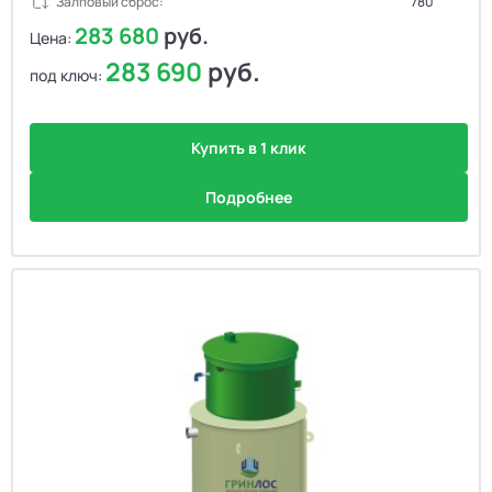
Залповый сброс:
780
283 680
руб.
Цена:
283 690
руб.
под ключ:
Купить в 1 клик
Подробнее