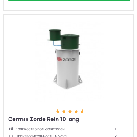
Септик Zorde Rein 10 long
Количество пользователей:
11
Производительность, м³/сут:
2