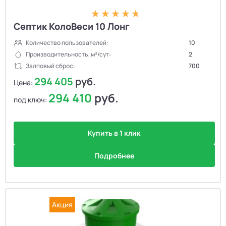
Септик КолоВеси 10 Лонг
Количество пользователей:
10
Производительность, м³/сут:
2
Залповый сброс:
700
294 405
руб.
Цена:
294 410
руб.
под ключ:
Купить в 1 клик
Подробнее
Акция