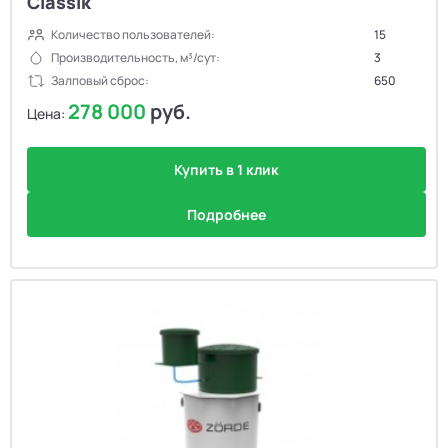
Classik
Количество пользователей:
15
Производительность, м³/сут:
3
Залповый сброс:
650
278 000
руб.
Цена:
Купить в 1 клик
Подробнее