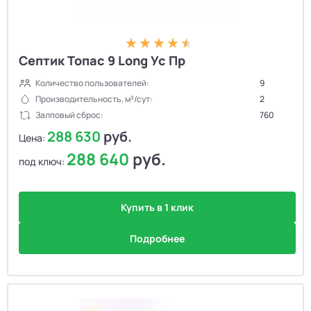
Септик Топас 9 Long Ус Пр
Количество пользователей:
9
Производительность, м³/сут:
2
Залповый сброс:
760
288 630
руб.
Цена:
288 640
руб.
под ключ:
Купить в 1 клик
Подробнее