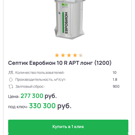
Септик Евробион 10 R АРТ лонг (1200)
Количество пользователей:
10
Производительность, м³/сут:
1.8
Залповый сброс:
900
277 300
руб.
Цена:
330 300
руб.
под ключ:
Купить в 1 клик