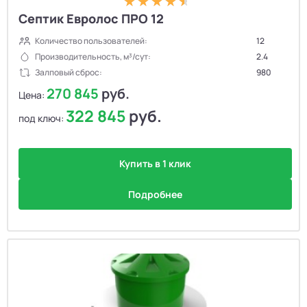
Септик Евролос ПРО 12
Количество пользователей:
12
Производительность, м³/сут:
2.4
Залповый сброс:
980
270 845
руб.
Цена:
322 845
руб.
под ключ:
Купить в 1 клик
Подробнее