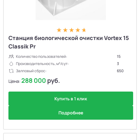
Станция биологической очистки Vortex 15
Classik Pr
Количество пользователей:
15
Производительность, м³/сут:
3
Залповый сброс:
650
288 000
руб.
Цена:
Купить в 1 клик
Подробнее