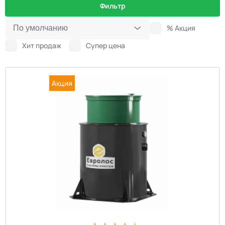
Фильтр
% Акция
Хит продаж
Супер цена
Акция