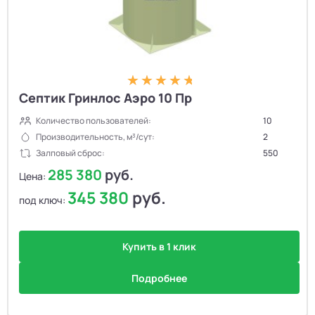
Септик Гринлос Аэро 10 Пр
Количество пользователей:
10
Производительность, м³/сут:
2
Залповый сброс:
550
285 380
руб.
Цена:
345 380
руб.
под ключ:
Купить в 1 клик
Подробнее