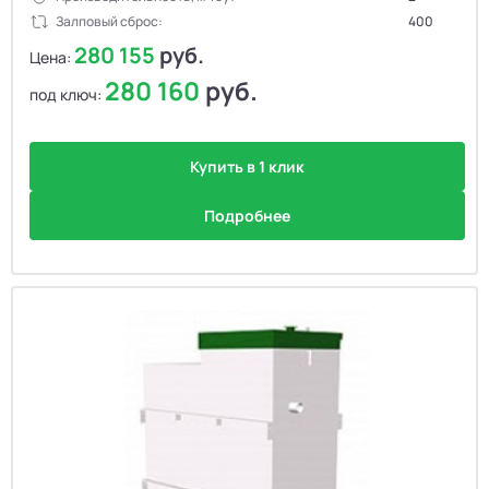
Залповый сброс:
400
280 155
руб.
Цена:
280 160
руб.
под ключ:
Купить в 1 клик
Подробнее