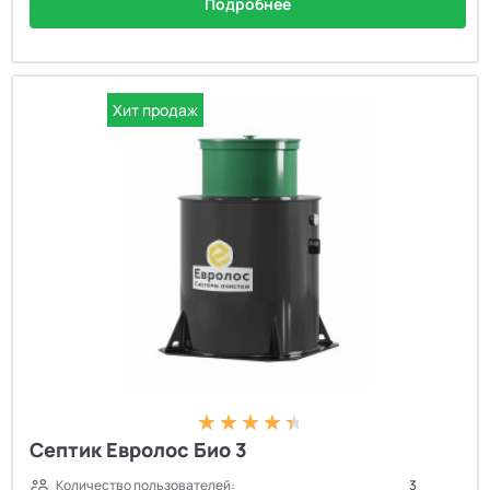
Подробнее
Хит продаж
Септик Евролос Био 3
Количество пользователей:
3