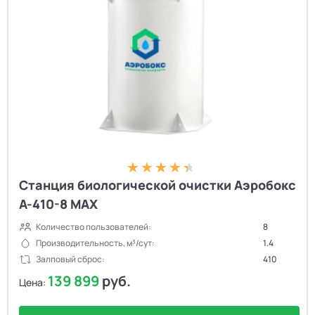
Станция биологической очистки Аэробокс
А-410-8 MAX
Количество пользователей:
8
Производительность, м³/сут:
1.4
Залповый сброс:
410
139 899
руб.
Цена: