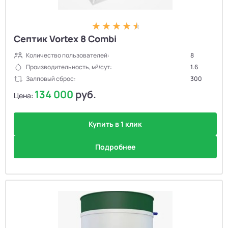
Септик Vortex 8 Combi
Количество пользователей:
8
Производительность, м³/сут:
1.6
Залповый сброс:
300
134 000
руб.
Цена:
Купить в 1 клик
Подробнее