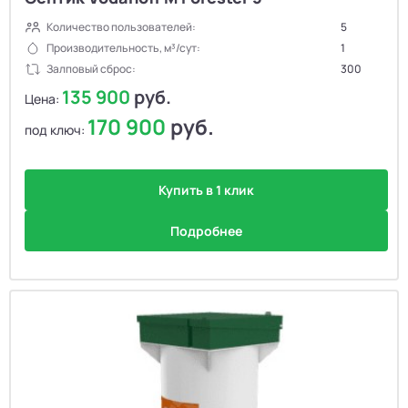
Количество пользователей:
5
Производительность, м³/сут:
1
Залповый сброс:
300
135 900
руб.
Цена:
170 900
руб.
под ключ:
Купить в 1 клик
Подробнее