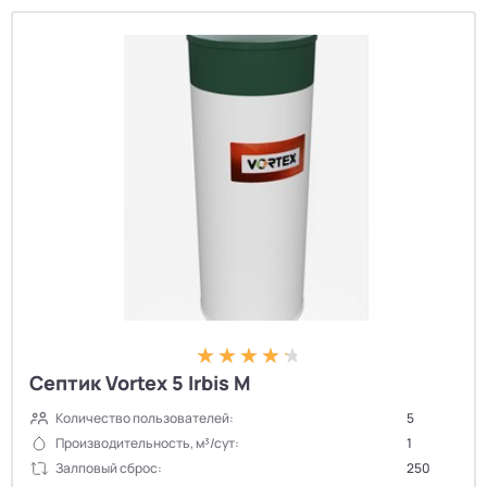
Септик Vortex 5 Irbis M
Количество пользователей:
5
Производительность, м³/сут:
1
Залповый сброс:
250