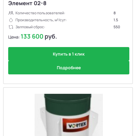
Элемент 02-8
Количество пользователей:
8
Производительность, м³/сут:
1.5
Залповый сброс:
550
133 600
руб.
Цена:
Купить в 1 клик
Подробнее