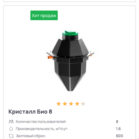
Хит продаж
Кристалл Био 8
Количество пользователей:
8
Производительность, м³/сут:
1.6
Залповый сброс:
600