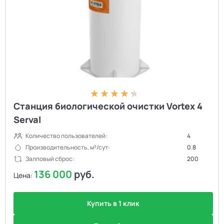
Станция биологической очистки Vortex 4
Serval
Количество пользователей:
4
Производительность, м³/сут:
0.8
Залповый сброс:
200
136 000
руб.
Цена:
Купить в 1 клик