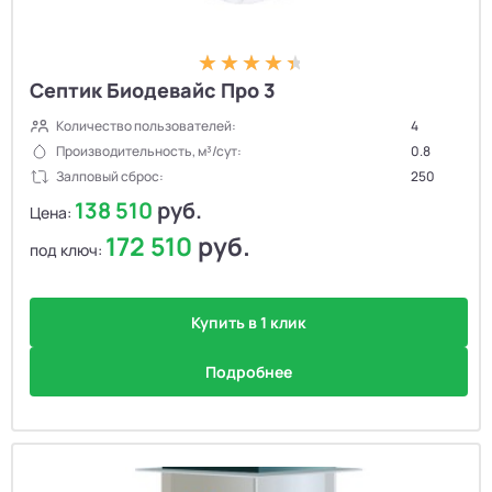
Септик Биодевайс Про 3
Количество пользователей:
4
Производительность, м³/сут:
0.8
Залповый сброс:
250
138 510
руб.
Цена:
172 510
руб.
под ключ:
Купить в 1 клик
Подробнее