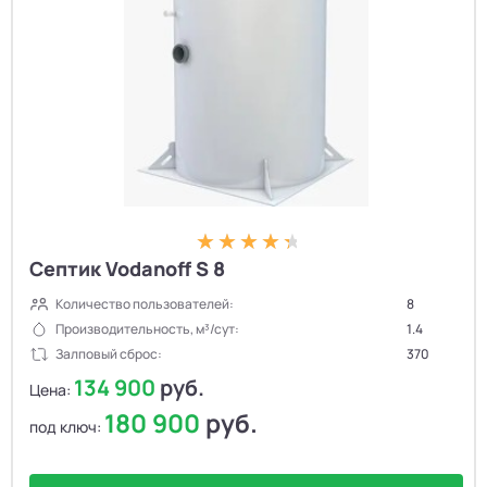
Септик Vodanoff S 8
Количество пользователей:
8
Производительность, м³/сут:
1.4
Залповый сброс:
370
134 900
руб.
Цена:
180 900
руб.
под ключ: