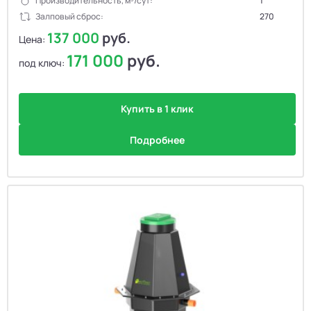
Производительность, м³/сут:
1
Залповый сброс:
270
137 000
руб.
Цена:
171 000
руб.
под ключ:
Купить в 1 клик
Подробнее