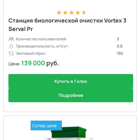
Станция биологической очистки Vortex 3
Serval Pr
Количество пользователей:
3
Производительность, м³/сут:
0.6
Залповый сброс:
150
139 000
руб.
Цена:
Купить в 1 клик
Подробнее
Супер цена