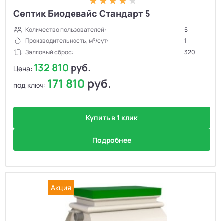
Септик Биодевайс Стандарт 5
Количество пользователей:
5
Производительность, м³/сут:
1
Залповый сброс:
320
132 810
руб.
Цена:
171 810
руб.
под ключ:
Купить в 1 клик
Подробнее
Акция