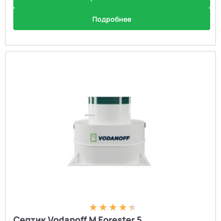
Подробнее
Септик Vodanoff M Forester 5