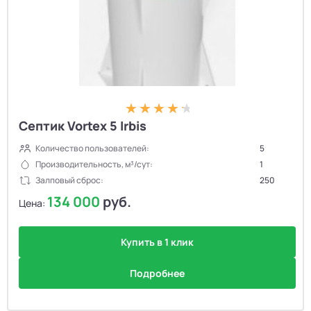
Септик Vortex 5 Irbis
Количество пользователей:
5
Производительность, м³/сут:
1
Залповый сброс:
250
134 000
руб.
Цена:
Купить в 1 клик
Подробнее