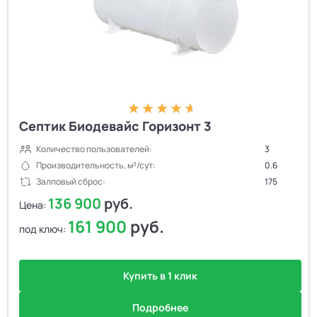
Септик Биодевайс Горизонт 3
Количество пользователей:
3
Производительность, м³/сут:
0.6
Залповый сброс:
175
136 900
руб.
Цена:
161 900
руб.
под ключ:
Купить в 1 клик
Подробнее