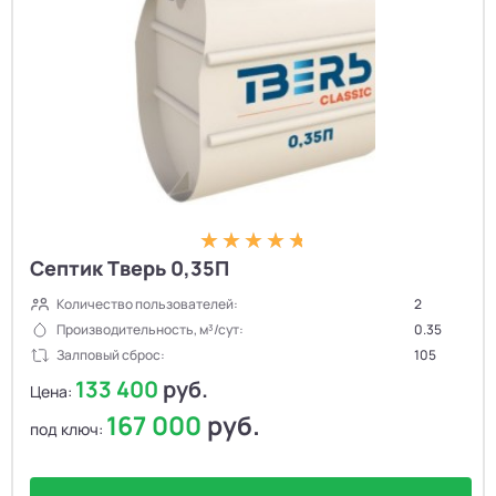
Септик Тверь 0,35П
Количество пользователей:
2
Производительность, м³/сут:
0.35
Залповый сброс:
105
133 400
руб.
Цена:
167 000
руб.
под ключ: