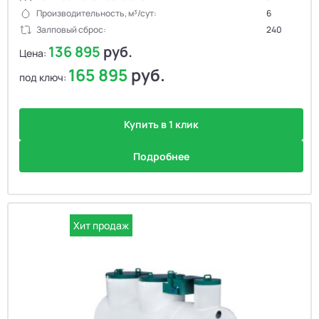
Производительность, м³/сут:
6
Залповый сброс:
240
136 895
руб.
Цена:
165 895
руб.
под ключ:
Купить в 1 клик
Подробнее
Хит продаж