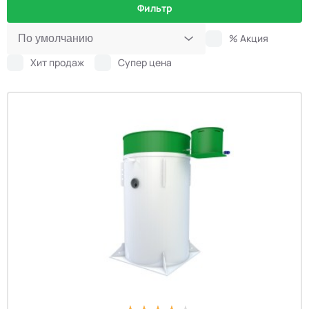
Фильтр
% Акция
Хит продаж
Супер цена