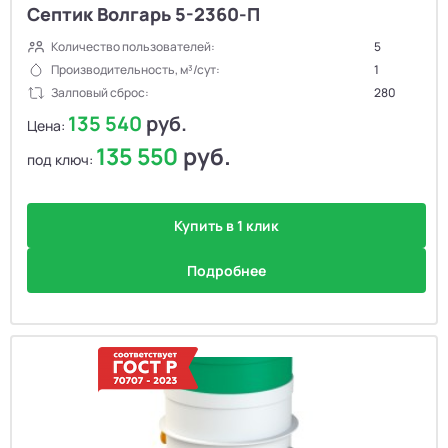
Септик Волгарь 5-2360-П
Количество пользователей:
5
Производительность, м³/сут:
1
Залповый сброс:
280
135 540
руб.
Цена:
135 550
руб.
под ключ:
Купить в 1 клик
Подробнее