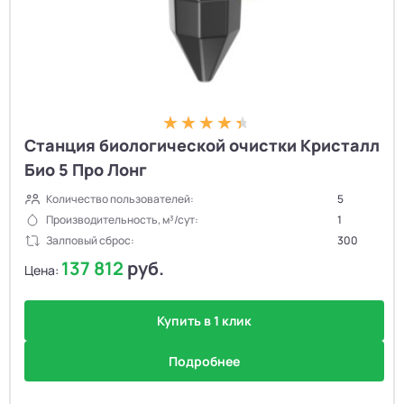
Станция биологической очистки Кристалл
Био 5 Про Лонг
Количество пользователей:
5
Производительность, м³/сут:
1
Залповый сброс:
300
137 812
руб.
Цена:
Купить в 1 клик
Подробнее