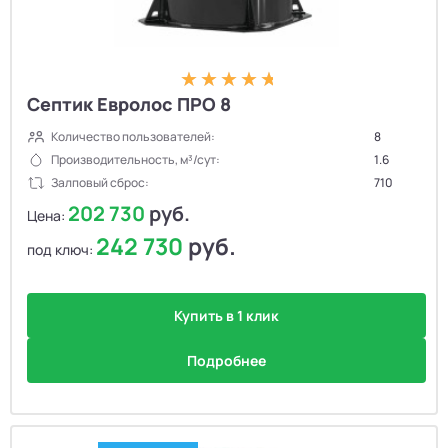
Септик Евролос ПРО 8
Количество пользователей:
8
Производительность, м³/сут:
1.6
Залповый сброс:
710
202 730
руб.
Цена:
242 730
руб.
под ключ:
Купить в 1 клик
Подробнее