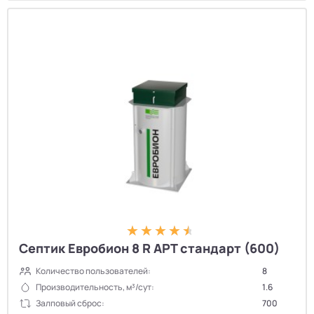
Септик Евробион 8 R АРТ стандарт (600)
Количество пользователей:
8
Производительность, м³/сут:
1.6
Залповый сброс:
700