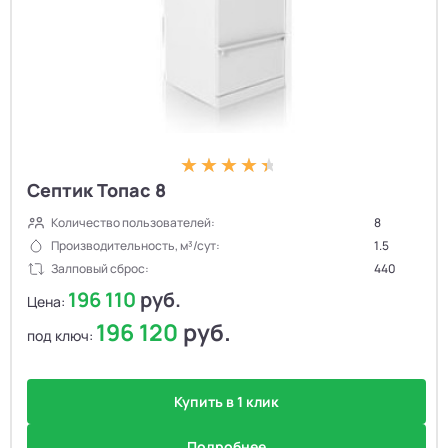
Септик Топас 8
Количество пользователей:
8
Производительность, м³/сут:
1.5
Залповый сброс:
440
196 110
руб.
Цена:
196 120
руб.
под ключ:
Купить в 1 клик
Подробнее