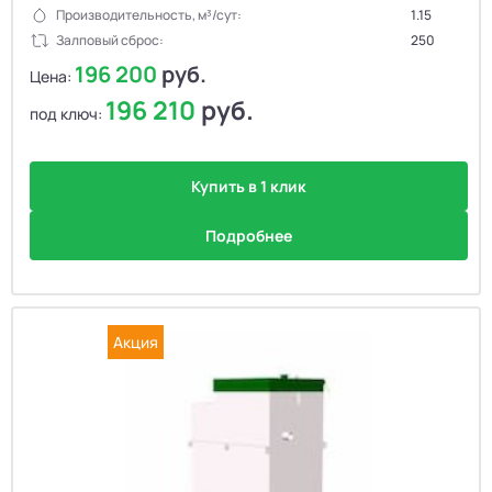
Производительность, м³/сут:
1.15
Залповый сброс:
250
196 200
руб.
Цена:
196 210
руб.
под ключ:
Купить в 1 клик
Подробнее
Акция