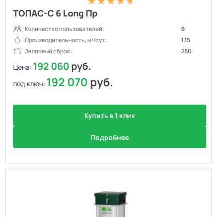
ТОПАС-С 6 Long Пр
Количество пользователей:
6
Производительность, м³/сут:
1.15
Залповый сброс:
250
192 060
руб.
Цена:
192 070
руб.
под ключ:
Купить в 1 клик
Подробнее