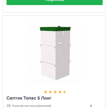
Септик Топас 6 Лонг
Количество пользователей:
6