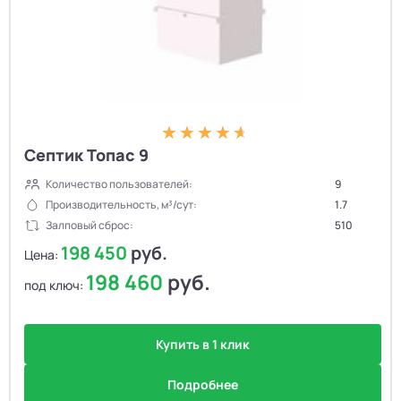
Септик Топас 9
Количество пользователей:
9
Производительность, м³/сут:
1.7
Залповый сброс:
510
198 450
руб.
Цена:
198 460
руб.
под ключ:
Купить в 1 клик
Подробнее