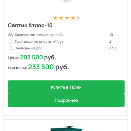
Септик Атлос-10
Количество пользователей:
10
Производительность, м³/сут:
2
Залповый сброс:
430
203 500
руб.
Цена:
233 500
руб.
под ключ:
Купить в 1 клик
Подробнее