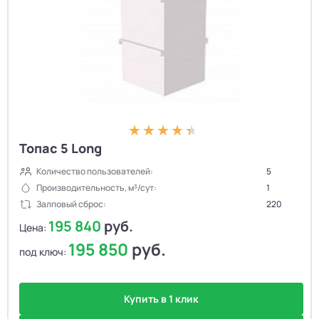
Топас 5 Long
Количество пользователей:
5
Производительность, м³/сут:
1
Залповый сброс:
220
195 840
руб.
Цена:
195 850
руб.
под ключ:
Купить в 1 клик