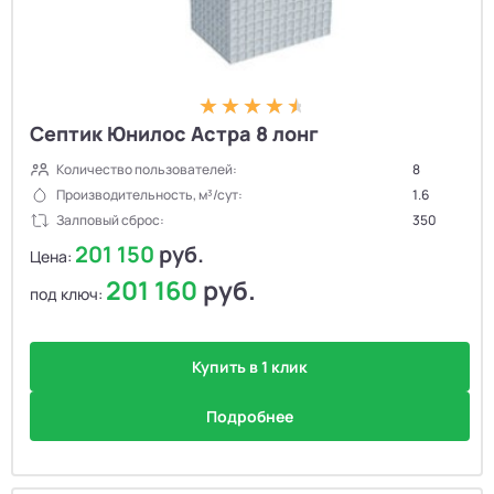
Септик Юнилос Астра 8 лонг
Количество пользователей:
8
Производительность, м³/сут:
1.6
Залповый сброс:
350
201 150
руб.
Цена:
201 160
руб.
под ключ:
Купить в 1 клик
Подробнее