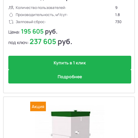
Количество пользователей:
9
Производительность, м³/сут:
1.8
Залповый сброс:
730
195 605
руб.
Цена:
237 605
руб.
под ключ:
Купить в 1 клик
Подробнее
Акция