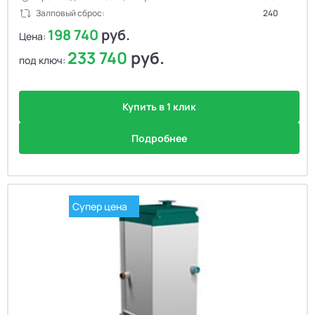
Залповый сброс:
240
198 740
руб.
Цена:
233 740
руб.
под ключ:
Купить в 1 клик
Подробнее
Супер цена