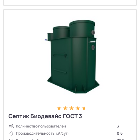
Септик Биодевайс ГОСТ 3
Количество пользователей:
3
Производительность, м³/сут:
0.6