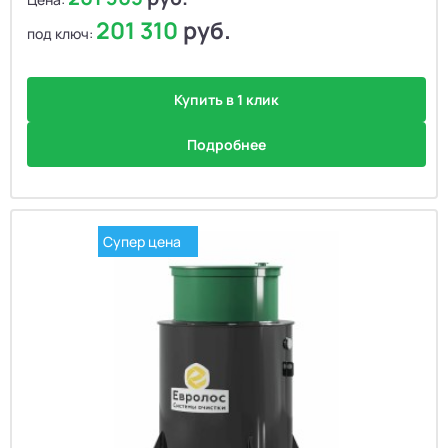
201 310
руб.
под ключ:
Купить в 1 клик
Подробнее
Супер цена