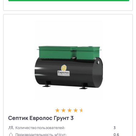
Септик Евролос Грунт 3
Количество пользователей:
3
Производительность, м³/сут:
0.6