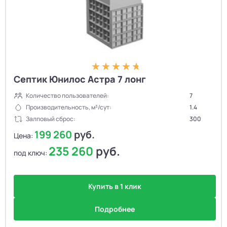
Септик Юнилос Астра 7 лонг
Количество пользователей:
7
Производительность, м³/сут:
1.4
Залповый сброс:
300
199 260
руб.
Цена:
235 260
руб.
под ключ:
Купить в 1 клик
Подробнее