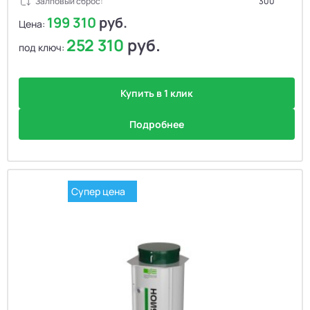
Залповый сброс:
300
199 310
руб.
Цена:
252 310
руб.
под ключ:
Купить в 1 клик
Подробнее
Супер цена