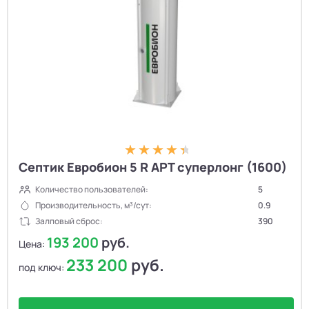
Септик Евробион 5 R АРТ суперлонг (1600)
Количество пользователей:
5
Производительность, м³/сут:
0.9
Залповый сброс:
390
193 200
руб.
Цена:
233 200
руб.
под ключ: