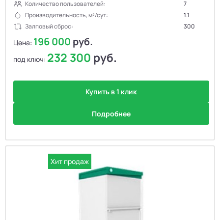
Количество пользователей:
7
Производительность, м³/сут:
1.1
Залповый сброс:
300
196 000
руб.
Цена:
232 300
руб.
под ключ:
Купить в 1 клик
Подробнее
Хит продаж