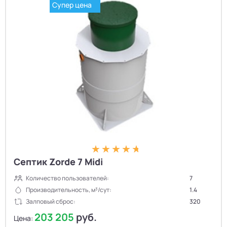
Супер цена
Септик Zorde 7 Midi
Количество пользователей:
7
Производительность, м³/сут:
1.4
Залповый сброс:
320
203 205
руб.
Цена: