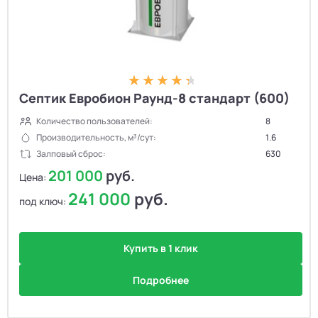
Септик Евробион Раунд-8 стандарт (600)
Количество пользователей:
8
Производительность, м³/сут:
1.6
Залповый сброс:
630
201 000
руб.
Цена:
241 000
руб.
под ключ:
Купить в 1 клик
Подробнее