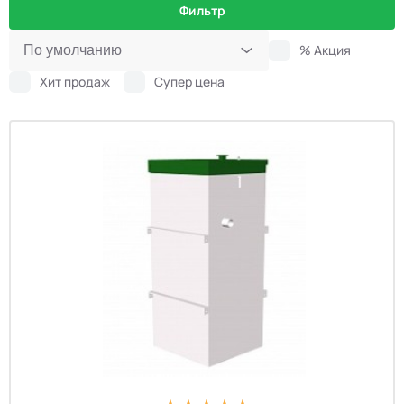
Фильтр
% Акция
Хит продаж
Супер цена