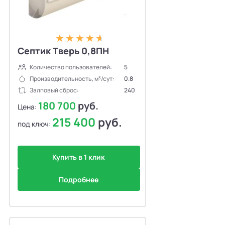
Септик Тверь 0,8ПН
Количество пользователей:
5
Производительность, м³/сут:
0.8
Залповый сброс:
240
180 700
руб.
Цена:
215 400
руб.
под ключ:
Купить в 1 клик
Подробнее