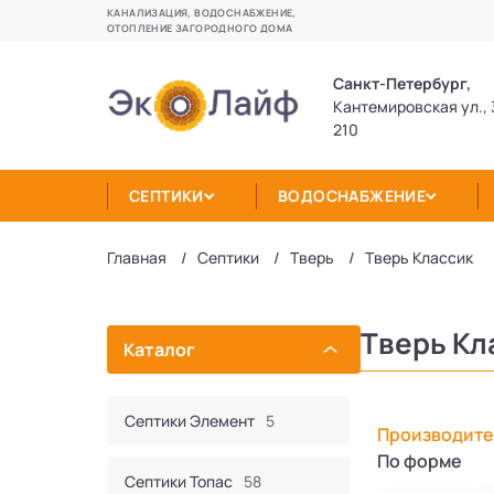
КАНАЛИЗАЦИЯ, ВОДОСНАБЖЕНИЕ,
ОТОПЛЕНИЕ ЗАГОРОДНОГО ДОМА
Санкт-Петербург,
Кантемировская ул., 
210
СЕПТИКИ
ВОДОСНАБЖЕНИЕ
Главная
Септики
Тверь
Тверь Классик
Тверь Кл
Каталог
Септики Элемент
5
Производите
По форме
Септики Топас
58