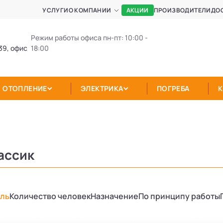
АКЦИИ
УСЛУГИ
О КОМПАНИИ
ПРОИЗВОДИТЕЛИ
ДО
Режим работы офиса пн-пт: 10:00 -
39, офис
18:00
ОТОПЛЕНИЕ
ЭЛЕКТРИКА
ПОГРЕБА
ассик
ль
Количество человек
Назначение
По принципу работы