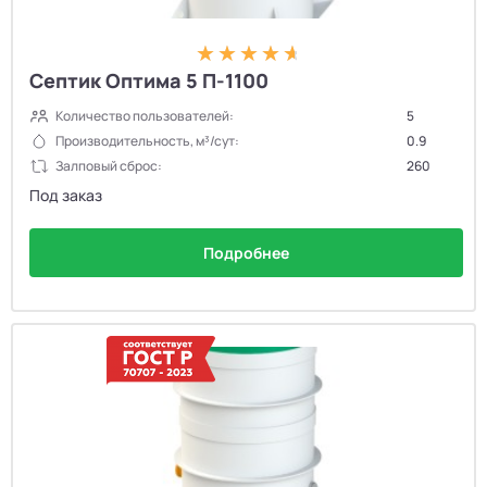
Септик Оптима 5 П-1100
Количество пользователей:
5
Производительность, м³/сут:
0.9
Залповый сброс:
260
Под заказ
Подробнее