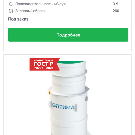
Производительность, м³/сут:
0.9
Залповый сброс:
260
Под заказ
Подробнее