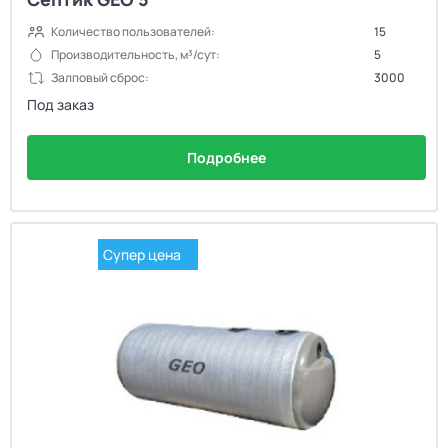
Количество пользователей:
15
Производительность, м³/сут:
5
Залповый сброс:
3000
Под заказ
Подробнее
Супер цена