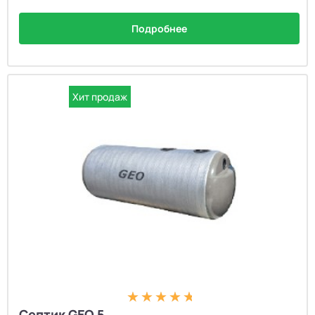
Подробнее
Хит продаж
Септик GEO 5