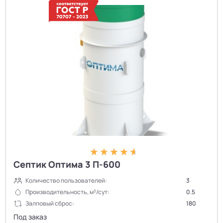
Септик Оптима 3 П-600
Количество пользователей:
3
Производительность, м³/сут:
0.5
Залповый сброс:
180
Под заказ