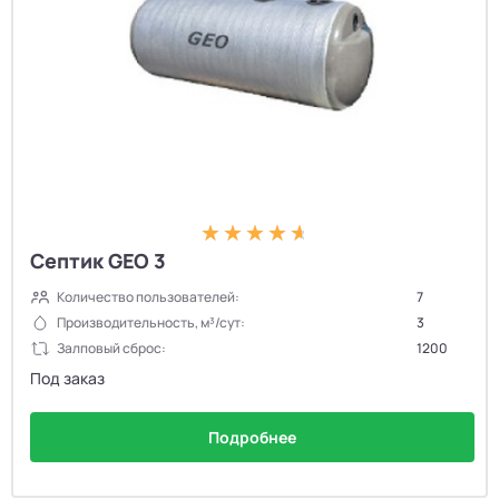
Септик GEO 3
Количество пользователей:
7
Производительность, м³/сут:
3
Залповый сброс:
1200
Под заказ
Подробнее