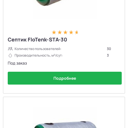
Септик FloTenk-STA-30
Количество пользователей:
30
Производительность, м³/сут:
3
Под заказ
Подробнее