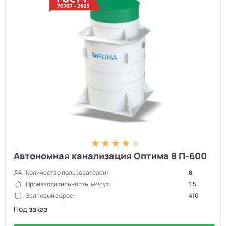
Автономная канализация Оптима 8 П-600
Количество пользователей:
8
Производительность, м³/сут:
1.5
Залповый сброс:
410
Под заказ