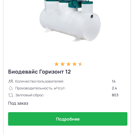
Биодевайс Горизонт 12
Количество пользователей:
14
Производительность, м³/сут:
2.4
Залповый сброс:
803
Под заказ
Подробнее