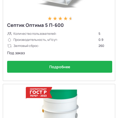
Септик Оптима 5 П-600
Количество пользователей:
5
Производительность, м³/сут:
0.9
Залповый сброс:
260
Под заказ
Подробнее