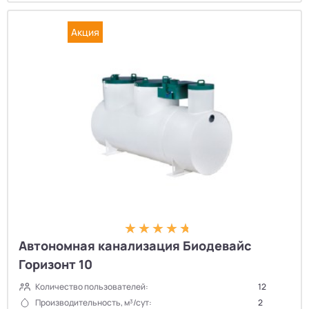
Акция
Автономная канализация Биодевайс
Горизонт 10
Количество пользователей:
12
Производительность, м³/сут:
2