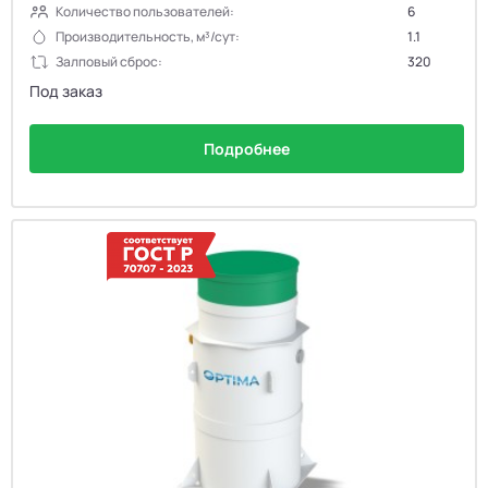
Количество пользователей:
6
Производительность, м³/сут:
1.1
Залповый сброс:
320
Под заказ
Подробнее