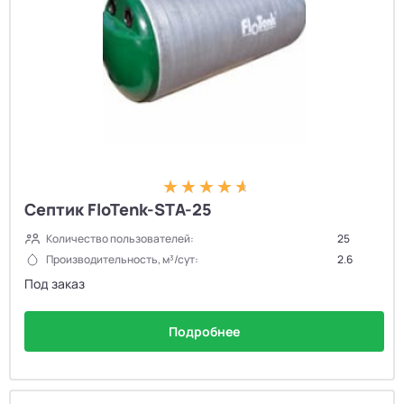
Септик FloTenk-STA-25
Количество пользователей:
25
Производительность, м³/сут:
2.6
Под заказ
Подробнее