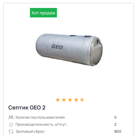
Хит продаж
Септик GEO 2
Количество пользователей:
5
Производительность, м³/сут:
2
Залповый сброс:
800