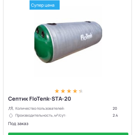
Супер цена
Септик FloTenk-STA-20
Количество пользователей:
20
Производительность, м³/сут:
2.4
Под заказ