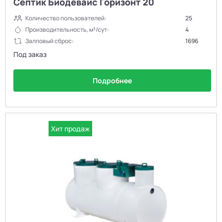
Септик Биодевайс Горизонт 20
Количество пользователей:
25
Производительность, м³/сут:
4
Залповый сброс:
1696
Под заказ
Подробнее
Хит продаж