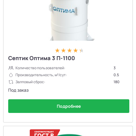
Септик Оптима 3 П-1100
Количество пользователей:
3
Производительность, м³/сут:
0.5
Залповый сброс:
180
Под заказ
Подробнее