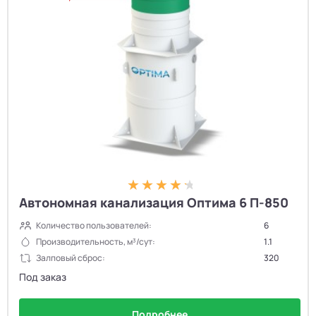
Автономная канализация Оптима 6 П-850
Количество пользователей:
6
Производительность, м³/сут:
1.1
Залповый сброс:
320
Под заказ
Подробнее