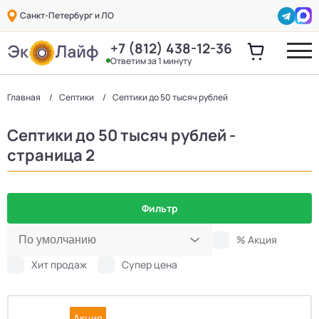
Санкт-Петербург и ЛО
+7 (812) 438-12-36
Ответим за 1 минуту
Главная
Септики
Септики до 50 тысяч рублей
Септики до 50 тысяч рублей -
страница 2
Фильтр
% Акция
Хит продаж
Супер цена
Акция