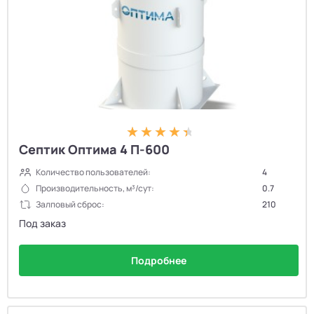
Септик Оптима 4 П-600
Количество пользователей:
4
Производительность, м³/сут:
0.7
Залповый сброс:
210
Под заказ
Подробнее