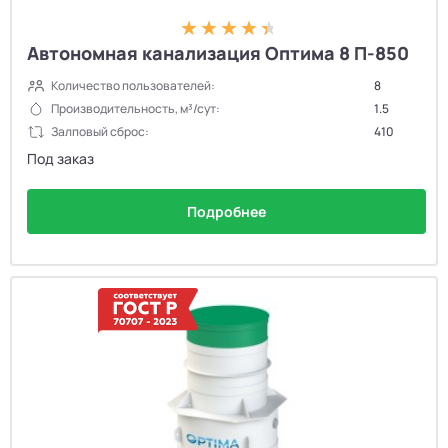
Автономная канализация Оптима 8 П-850
Количество пользователей:
8
Производительность, м³/сут:
1.5
Залповый сброс:
410
Под заказ
Подробнее