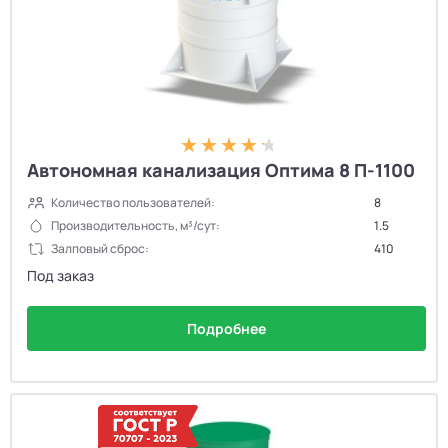
Автономная канализация Оптима 8 П-1100
Количество пользователей:
8
Производительность, м³/сут:
1.5
Залповый сброс:
410
Под заказ
Подробнее